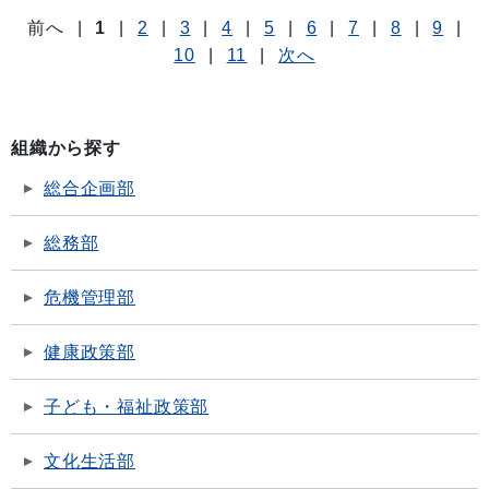
前へ
|
1
|
2
|
3
|
4
|
5
|
6
|
7
|
8
|
9
|
10
|
11
|
次へ
組織から探す
総合企画部
総務部
危機管理部
健康政策部
子ども・福祉政策部
文化生活部