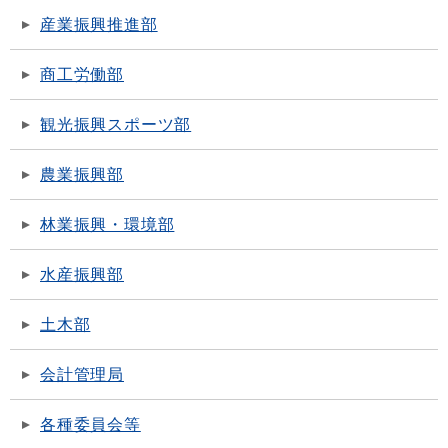
産業振興推進部
商工労働部
観光振興スポーツ部
農業振興部
林業振興・環境部
水産振興部
土木部
会計管理局
各種委員会等