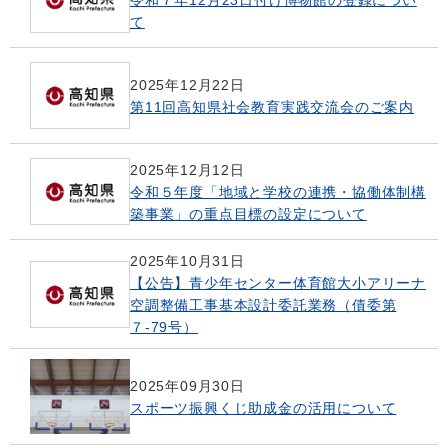
て
2025年12月22日
第11回高知県社会教育実践交流会のご案内
2025年12月12日
令和５年度「地域と学校の連携・協働体制構
築事業」の重点目標の設定について
2025年10月31日
【公告】青少年センター体育館大小アリーナ
空調整備工事基本設計委託業務（債委第
７-79号）
2025年09月30日
スポーツ振興くじ助成金の活用について