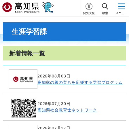
閲覧支援
検索
メニュー
生涯学習課
新着情報一覧
2026年08月03日
高知家の親の育ちを応援する学習プログラム
2026年07月30日
高知県社会教育士ネットワーク
2026年07月27日