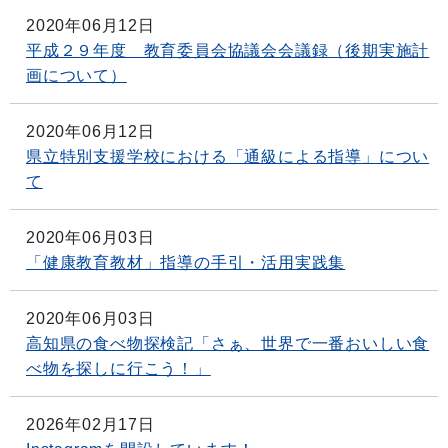
2020年06月12日
平成２９年度 教育委員会協議会会議録（後期実施計
画について）
2020年06月12日
県立特別支援学校における「通級による指導」につい
て
2020年06月03日
「健康教育教材」指導の手引・活用実践集
2020年06月03日
高知県の食べ物探検記「さぁ、世界で一番おいしい食
べ物を探しに行こう！」
2026年02月17日