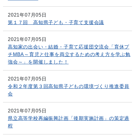
2021年07月05日
第１７回 高知県子ども・子育て支援会議
2021年07月05日
高知家の出会い・結婚・子育て応援団交流会「育休プ
チMBA～育児と仕事を両立するための考え方を学ぶ勉
強会～」を開催しました！
2021年07月05日
令和２年度第３回高知県子どもの環境づくり推進委員
会
2021年07月05日
県立高等学校再編振興計画「後期実施計画」の策定過
程