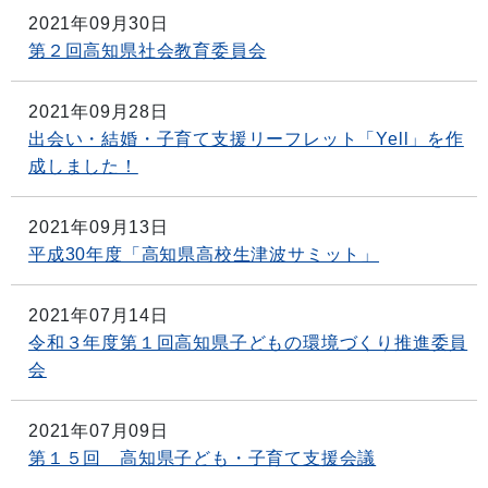
2021年09月30日
第２回高知県社会教育委員会
2021年09月28日
出会い・結婚・子育て支援リーフレット「Yell」を作
成しました！
2021年09月13日
平成30年度「高知県高校生津波サミット」
2021年07月14日
令和３年度第１回高知県子どもの環境づくり推進委員
会
2021年07月09日
第１５回 高知県子ども・子育て支援会議