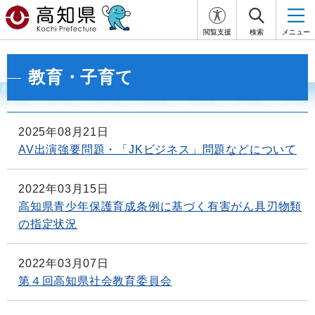
閲覧支援
検索
メニュー
教育・子育て
2025年08月21日
AV出演強要問題・「JKビジネス」問題などについて
2022年03月15日
高知県青少年保護育成条例に基づく有害がん具刃物類
の指定状況
2022年03月07日
第４回高知県社会教育委員会