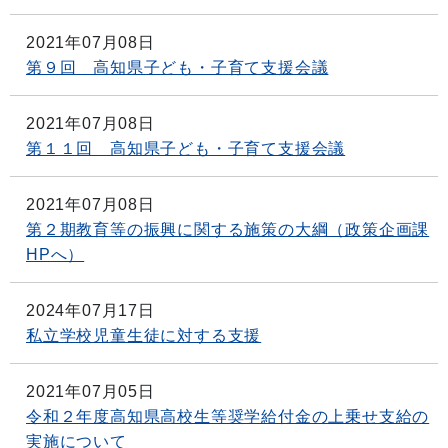
2021年07月08日
第９回 高知県子ども・子育て支援会議
2021年07月08日
第１１回 高知県子ども・子育て支援会議
2021年07月08日
第２期教育等の振興に関する施策の大綱（政策企画課
HPへ）
2024年07月17日
私立学校児童生徒に対する支援
2021年07月05日
令和２年度高知県高校生等奨学給付金の上乗せ支給の
実施について