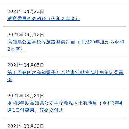
2021年04月23日
教育委員会会議録（令和２年度）
2021年04月12日
高知県公立学校等施設整備計画（平成29年度から令和
2年度）
2021年04月05日
第１回第四次高知県子ども読書活動推進計画策定委員
会
2021年03月31日
令和3年度高知県公立学校新規採用教職員（令和3年4
月1日付採用）辞令交付式
2021年03月30日