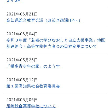
２年3月
2021年06月21日
高知県総合教育会議（政策企画課HPへ）
2021年06月04日
令和３年度「若者の学びなおしと自立支援事業」地区
別連絡会・高等学校担当者会の日程変更について
2021年05月26日
「幡多青少年の家」のようす
2021年05月12日
第１回高知県社会教育委員会
2021年05月06日
須崎総合高等学校について