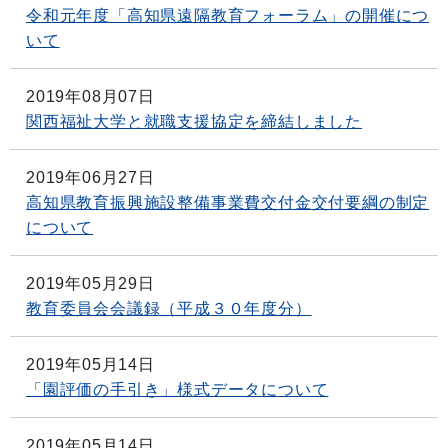
令和元年度「高知県遠隔教育フォーラム」の開催につ
いて
2019年08月07日
関西福祉大学と就職支援協定を締結しました
2019年06月27日
高知県教育振興施設整備事業費交付金交付要綱の制定
について
2019年05月29日
教育委員会会議録（平成３０年度分）
2019年05月14日
「園評価の手引き」様式データについて
2019年05月14日