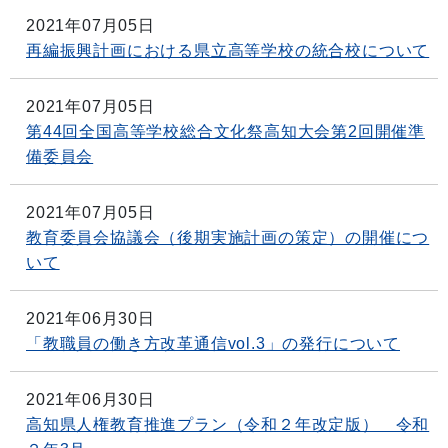
2021年07月05日
再編振興計画における県立高等学校の統合校について
2021年07月05日
第44回全国高等学校総合文化祭高知大会第2回開催準
備委員会
2021年07月05日
教育委員会協議会（後期実施計画の策定）の開催につ
いて
2021年06月30日
「教職員の働き方改革通信vol.3」の発行について
2021年06月30日
高知県人権教育推進プラン（令和２年改定版） 令和