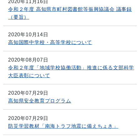
2020年11月16日
令和２年度 高知県市町村図書館等振興協議会 議事録
（要旨）
2020年10月14日
高知国際中学校・高等学校について
2020年08月07日
令和２年度「地域学校協働活動」推進に係る文部科学
大臣表彰について
2020年07月29日
高知県安全教育プログラム
2020年07月29日
防災学習教材「南海トラフ地震に備えちょき」