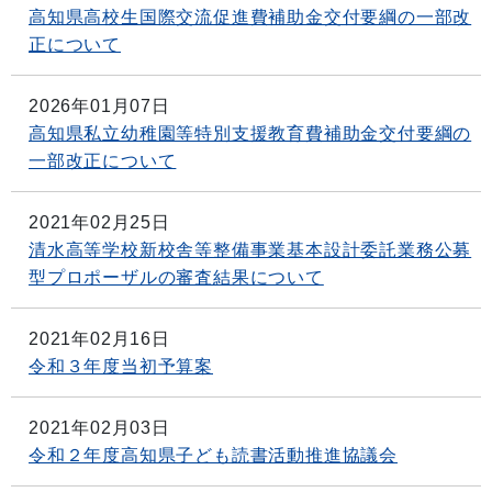
高知県高校生国際交流促進費補助金交付要綱の一部改
正について
2026年01月07日
高知県私立幼稚園等特別支援教育費補助金交付要綱の
一部改正について
2021年02月25日
清水高等学校新校舎等整備事業基本設計委託業務公募
型プロポーザルの審査結果について
2021年02月16日
令和３年度当初予算案
2021年02月03日
令和２年度高知県子ども読書活動推進協議会