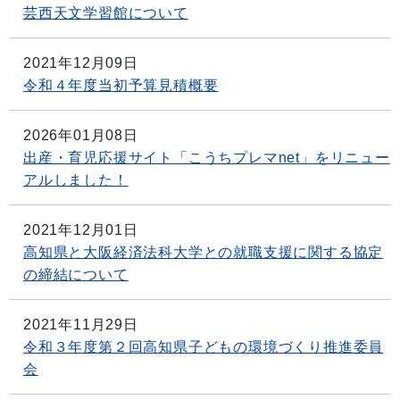
芸西天文学習館について
2021年12月09日
令和４年度当初予算見積概要
2026年01月08日
出産・育児応援サイト「こうちプレマnet」をリニュー
アルしました！
2021年12月01日
高知県と大阪経済法科大学との就職支援に関する協定
の締結について
2021年11月29日
令和３年度第２回高知県子どもの環境づくり推進委員
会