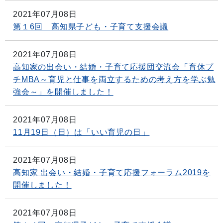
2021年07月08日
第１6回 高知県子ども・子育て支援会議
2021年07月08日
高知家の出会い・結婚・子育て応援団交流会「育休プ
チMBA～育児と仕事を両立するための考え方を学ぶ勉
強会～」を開催しました！
2021年07月08日
11月19日（日）は「いい育児の日」
2021年07月08日
高知家 出会い・結婚・子育て応援フォーラム2019を
開催しました！
2021年07月08日