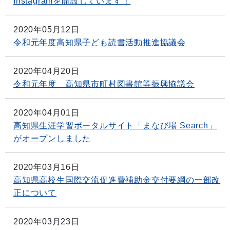
Instagramを開設しています！
2020年05月12日
令和元年度高知県子ども読書活動推進協議会
2020年04月20日
令和元年度 高知県市町村図書館等振興協議会
2020年04月01日
高知県生涯学習ポータルサイト「まなび場 Search」
がオープンしました
2020年03月16日
高知県高校生国際交流促進費補助金交付要綱の一部改
正について
2020年03月23日