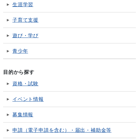
生涯学習
子育て支援
遊び・学び
青少年
目的から探す
資格・試験
イベント情報
募集情報
申請（電子申請を含む）・届出・補助金等