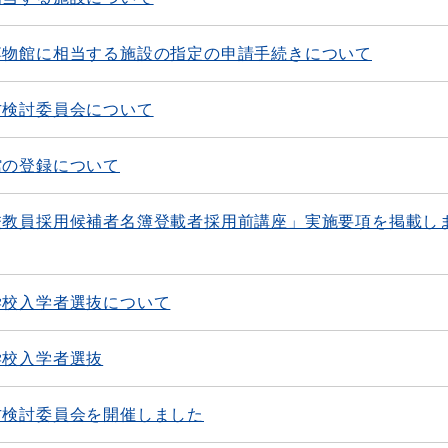
博物館に相当する施設の指定の申請手続きについて
方検討委員会について
館の登録について
校教員採用候補者名簿登載者採用前講座」実施要項を掲載し
学校入学者選抜について
学校入学者選抜
方検討委員会を開催しました