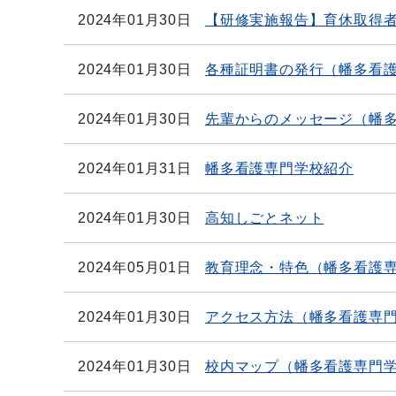
2024年01月30日
【研修実施報告】育休取得
2024年01月30日
各種証明書の発行（幡多看
2024年01月30日
先輩からのメッセージ（幡
2024年01月31日
幡多看護専門学校紹介
2024年01月30日
高知しごとネット
2024年05月01日
教育理念・特色（幡多看護
2024年01月30日
アクセス方法（幡多看護専
2024年01月30日
校内マップ（幡多看護専門