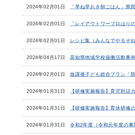
2024年02月01日
「早ね早おき朝ごはん」県
2024年02月01日
「レイアウトワープロはり
2024年02月01日
レシピ集（みんなでやるぞね
2024年04月17日
高知県地域学校協働活動事
2024年02月01日
放課後子ども総合プラン「
2024年01月31日
【研修実施報告】育児対話
2024年01月31日
【研修実施報告】育休研修
2024年01月31日
令和2年度（令和元年度の事