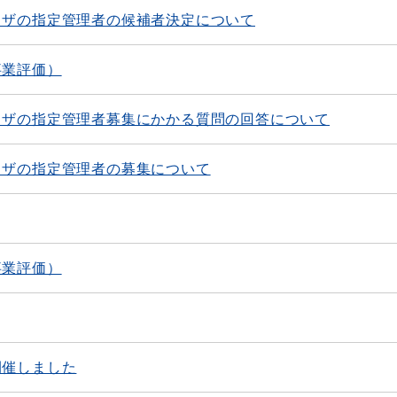
ラザの指定管理者の候補者決定について
事業評価）
ラザの指定管理者募集にかかる質問の回答について
ラザの指定管理者の募集について
事業評価）
開催しました