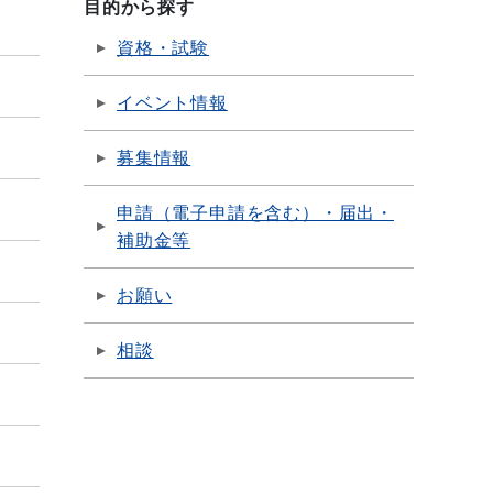
目的から探す
資格・試験
イベント情報
募集情報
申請（電子申請を含む）・届出・
補助金等
お願い
相談