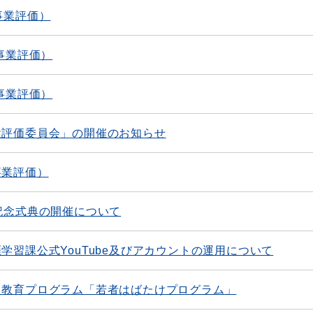
事業評価）
事業評価）
事業評価）
設評価委員会」の開催のお知らせ
事業評価）
記念式典の開催について
学習課公式YouTube及びアカウントの運用について
る教育プログラム「若者はばたけプログラム」