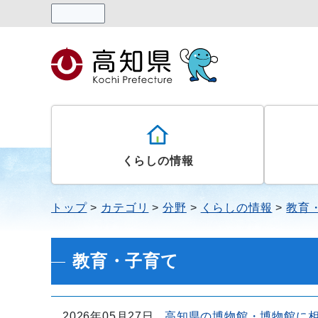
読み上げる
くらしの情報
トップ
カテゴリ
分野
くらしの情報
教育
教育・子育て
2026年05月27日
高知県の博物館・博物館に