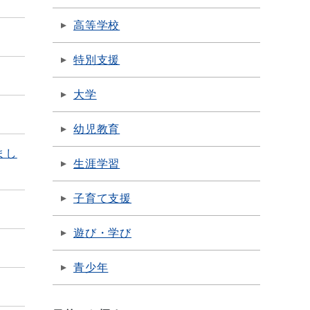
高等学校
特別支援
大学
幼児教育
まし
生涯学習
子育て支援
遊び・学び
青少年