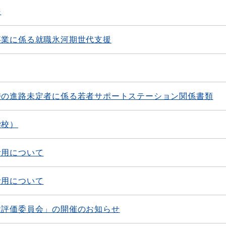
援
事業に係る就職氷河期世代支援
時の進路未定者に係る若者サポートステーション関係書類
学校）
活用について
活用について
設評価委員会」の開催のお知らせ