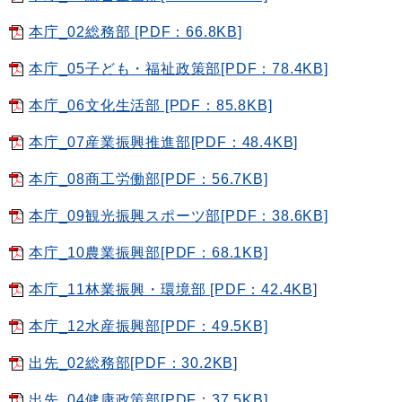
本庁_02総務部 [PDF：66.8KB]
本庁_05子ども・福祉政策部[PDF：78.4KB]
本庁_06文化生活部 [PDF：85.8KB]
本庁_07産業振興推進部[PDF：48.4KB]
本庁_08商工労働部[PDF：56.7KB]
本庁_09観光振興スポーツ部[PDF：38.6KB]
本庁_10農業振興部[PDF：68.1KB]
本庁_11林業振興・環境部 [PDF：42.4KB]
本庁_12水産振興部[PDF：49.5KB]
出先_02総務部[PDF：30.2KB]
出先_04健康政策部[PDF：37.5KB]