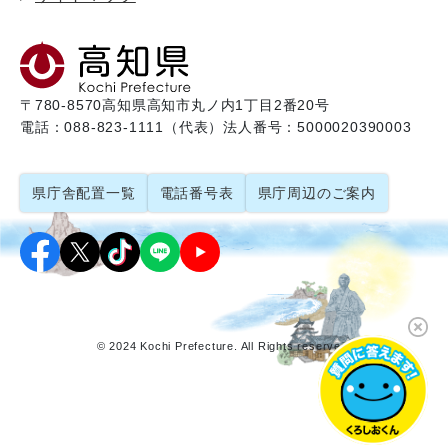
〒780-8570
高知県高知市丸ノ内1丁目2番20号
電話：088-823-1111（代表）
法人番号：5000020390003
県庁舎配置一覧
電話番号表
県庁周辺のご案内
© 2024 Kochi Prefecture. All Rights reserved.