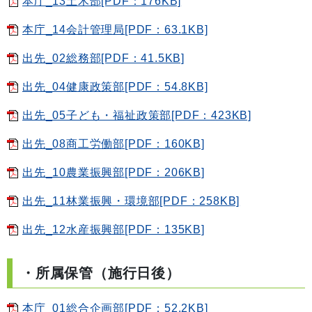
本庁_13土木部[PDF：176KB]
本庁_14会計管理局[PDF：63.1KB]
出先_02総務部[PDF：41.5KB]
出先_04健康政策部[PDF：54.8KB]
出先_05子ども・福祉政策部[PDF：423KB]
出先_08商工労働部[PDF：160KB]
出先_10農業振興部[PDF：206KB]
出先_11林業振興・環境部[PDF：258KB]
出先_12水産振興部[PDF：135KB]
・所属保管（施行日後）
本庁_01総合企画部[PDF：52.2KB]