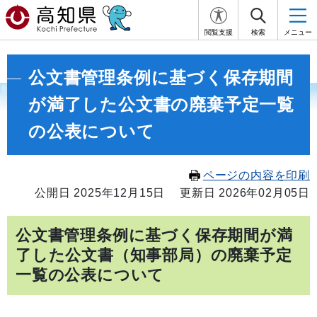
閲覧支援
検索
メニュー
公文書管理条例に基づく保存期間
が満了した公文書の廃棄予定一覧
の公表について
ページの内容を印刷
公開日 2025年12月15日
更新日 2026年02月05日
公文書管理条例に基づく保存期間が満
了した公文書（知事部局）の廃棄予定
一覧の公表について