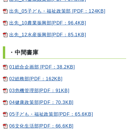
出先_05子ども・福祉政策部 [PDF：124KB]
出先_10農業振興部[PDF：96.4KB]
出先_12水産振興部[PDF：85.1KB]
・中間書庫
01総合企画部 [PDF：38.2KB]
02総務部[PDF：162KB]
03危機管理部[PDF：91KB]
04健康政策部[PDF：70.3KB]
05子ども・福祉政策部[PDF：65.6KB]
06文化生活部[PDF：66.6KB]