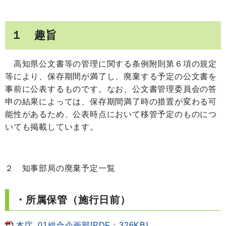
１ 趣旨
高知県公文書等の管理に関する条例附則第６項の規定
等により、保存期間が満了し、廃棄する予定の公文書を
事前に公表するものです。なお、公文書管理委員会の答
申の結果によっては、保存期間満了時の措置が変わる可
能性があるため、公表時点において移管予定のものにつ
いても掲載しています。
２ 知事部局の廃棄予定一覧
・所属保管（施行日前）
本庁_01総合企画部[PDF：326KB]