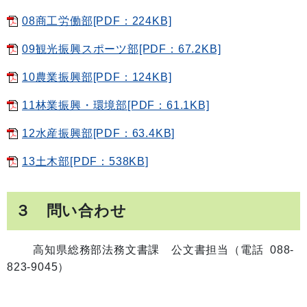
08商工労働部[PDF：224KB]
09観光振興スポーツ部[PDF：67.2KB]
10農業振興部[PDF：124KB]
11林業振興・環境部[PDF：61.1KB]
12水産振興部[PDF：63.4KB]
13土木部[PDF：538KB]
３ 問い合わせ
高知県総務部法務文書課 公文書担当（電話 088-
823-9045）