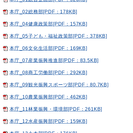
本庁_02総務部[PDF：178KB]
本庁_04健康政策部[PDF：157KB]
本庁_05子ども・福祉政策部[PDF：378KB]
本庁_06文化生活部[PDF：169KB]
本庁_07産業振興推進部[PDF：83.5KB]
本庁_08商工労働部[PDF：292KB]
本庁_09観光振興スポーツ部[PDF：80.7KB]
本庁_10農業振興部[PDF：462KB]
本庁_11林業振興・環境部[PDF：261KB]
本庁_12水産振興部[PDF：159KB]