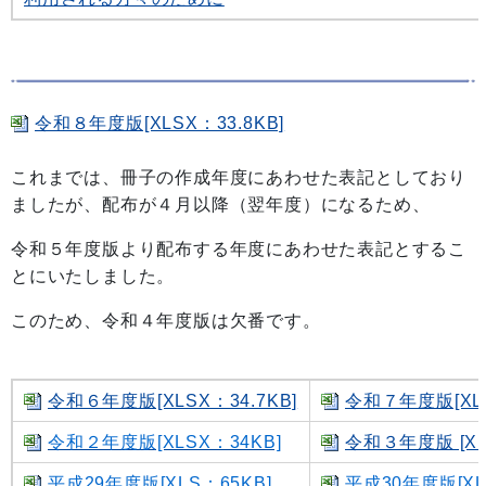
令和８年度版[XLSX：33.8KB]
これまでは、冊子の作成年度にあわせた表記としており
ましたが、配布が４月以降（翌年度）になるため、
令和５年度版より配布する年度にあわせた表記とするこ
とにいたしました。
このため、令和４年度版は欠番です。
令和６年度版[XLSX：34.7KB]
令和７年度版[XLS
令和２年度版[XLSX：34KB]
令和３年度版 [XL
平成29年度版[XLS：65KB]
平成30年度版[XL