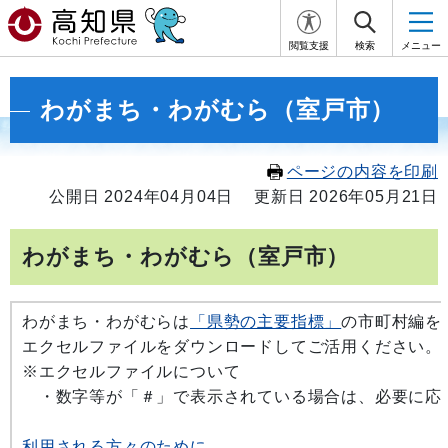
閲覧支援
検索
メニュー
わがまち・わがむら（室戸市）
ページの内容を印刷
公開日 2024年04月04日
更新日 2026年05月21日
わがまち・わがむら（室戸市）
わがまち・わがむらは
「県勢の主要指標」
の市町村編を
エクセルファイルをダウンロードしてご活用ください。
※エクセルファイルについて
・数字等が「＃」で表示されている場合は、必要に応
利用される方々のために