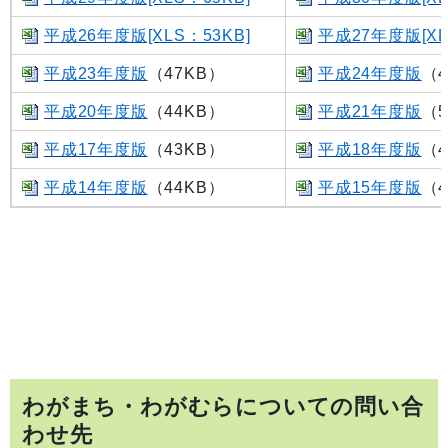
平成26年度版[XLS：53KB]
平成27年度版[XL
平成23年度版
（47KB）
平成24年度版
（4
平成20年度版
（44KB）
平成21年度版
（5
平成17年度版
（43KB）
平成18年度版
（4
平成14年度版
（44KB）
平成15年度版
（4
わがまち・わがむらについての問い合
わせ先