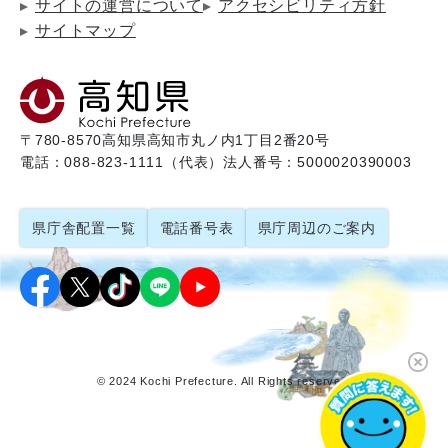
サイトの運営について
アクセシビリティ方針
サイトマップ
〒780-8570
高知県高知市丸ノ内1丁目2番20号
電話：088-823-1111（代表）
法人番号：5000020390003
県庁舎配置一覧
電話番号表
県庁周辺のご案内
© 2024 Kochi Prefecture. All Rights reserved.