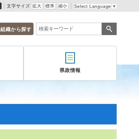
黒
文字サイズ
拡大
標準
縮小
Select Language
▼
組織から探す
県政情報