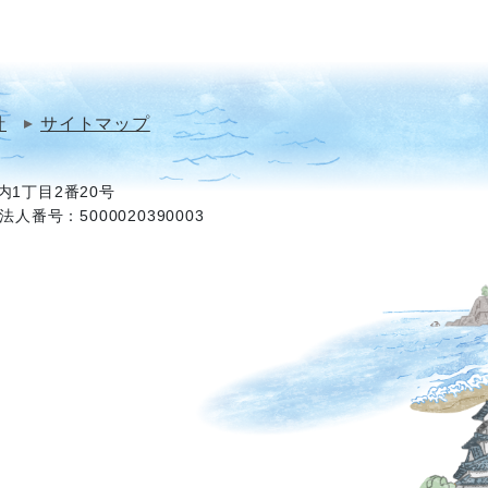
針
サイトマップ
1丁目2番20号
法人番号：5000020390003