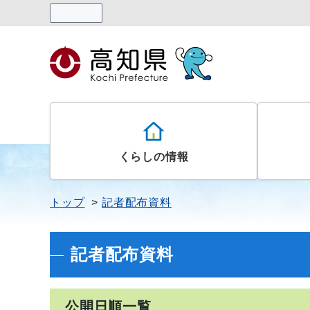
読み上げる
くらしの情報
トップ
記者配布資料
記者配布資料
公開日順一覧