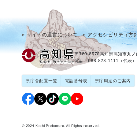
サイトの運営について
アクセシビリティ方
〒780-8570
高知県高知市丸ノ内
電話：088-823-1111（代表）
県庁舎配置一覧
電話番号表
県庁周辺のご案内
© 2024 Kochi Prefecture. All Rights reserved.