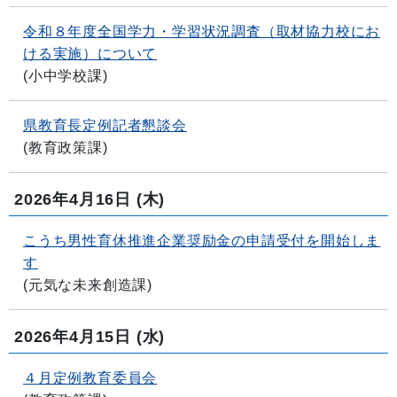
令和８年度全国学力・学習状況調査（取材協力校にお
ける実施）について
(
小中学校課
)
県教育長定例記者懇談会
(
教育政策課
)
2026年4月16日
(木)
こうち男性育休推進企業奨励金の申請受付を開始しま
す
(
元気な未来創造課
)
2026年4月15日
(水)
４月定例教育委員会