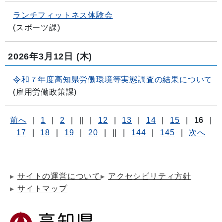
ランチフィットネス体験会
(
スポーツ課
)
2026年3月12日
(木)
令和７年度高知県労働環境等実態調査の結果について
(
雇用労働政策課
)
前へ
|
1
|
2
|
||
|
12
|
13
|
14
|
15
|
16
|
17
|
18
|
19
|
20
|
||
|
144
|
145
|
次へ
サイトの運営について
アクセシビリティ方針
サイトマップ