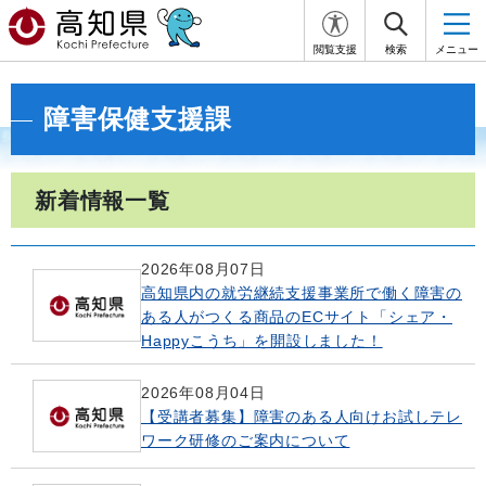
閲覧支援
検索
メニュー
障害保健支援課
新着情報一覧
2026年08月07日
高知県内の就労継続支援事業所で働く障害の
ある人がつくる商品のECサイト「シェア・
Happyこうち」を開設しました！
2026年08月04日
【受講者募集】障害のある人向けお試しテレ
ワーク研修のご案内について