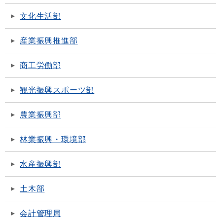
文化生活部
産業振興推進部
商工労働部
観光振興スポーツ部
農業振興部
林業振興・環境部
水産振興部
土木部
会計管理局