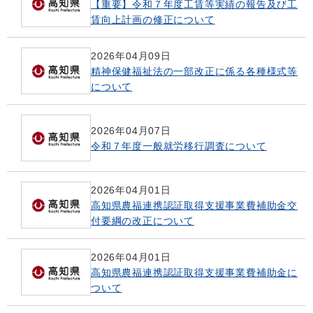
【重要】令和７年度工賃等実績の報告及び工
賃向上計画の修正について
2026年04月09日
精神保健福祉法の一部改正に係る各種様式等
について
2026年04月07日
令和７年度一般就労移行調査について
2026年04月01日
高知県農福連携認証取得支援事業費補助金交
付要綱の改正について
2026年04月01日
高知県農福連携認証取得支援事業費補助金に
ついて