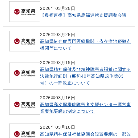
2026年03月25日
【農福連携】高知県農福連携支援調整会議
2026年03月25日
高知県依存症専門医療機関・依存症治療拠点
機関等について
2026年03月19日
高知県精神保健及び精神障害者福祉に関する
法律施行細則（昭和40年高知県規則第83
号）の一部改正について
2026年03月16日
高知県高次脳機能障害者支援センター運営事
業実施要綱の制定について
2026年03月10日
高知県精神保健福祉協議会設置要綱の一部改