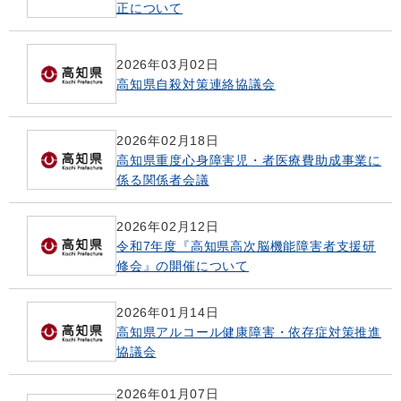
正について
2026年03月02日
高知県自殺対策連絡協議会
2026年02月18日
高知県重度心身障害児・者医療費助成事業に
係る関係者会議
2026年02月12日
令和7年度『高知県高次脳機能障害者支援研
修会』の開催について
2026年01月14日
高知県アルコール健康障害・依存症対策推進
協議会
2026年01月07日