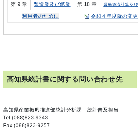
第 9 章
製造業及び鉱業
第 18 章
県民経済計算及び
利用者のために
令和４年度版の変更
高知県統計書に関する問い合わせ先
高知県産業振興推進部統計分析課 統計普及担当
Tel (088)823-9343
Fax (088)823-9257