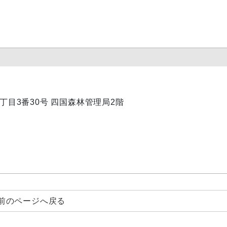
内1丁目3番30号 四国森林管理局2階
前のページへ戻る