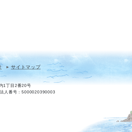
針
サイトマップ
1丁目2番20号
法人番号：5000020390003