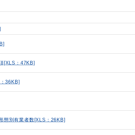
]
B]
XLS：47KB]
36KB]
別有業者数[XLS：26KB]