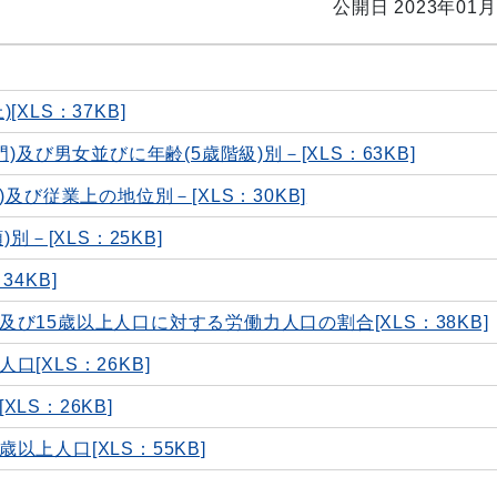
公開日 2023年01月
XLS：37KB]
)及び男女並びに年齢(5歳階級)別－[XLS：63KB]
)及び従業上の地位別－[XLS：30KB]
別－[XLS：25KB]
4KB]
び15歳以上人口に対する労働力人口の割合[XLS：38KB]
[XLS：26KB]
LS：26KB]
以上人口[XLS：55KB]