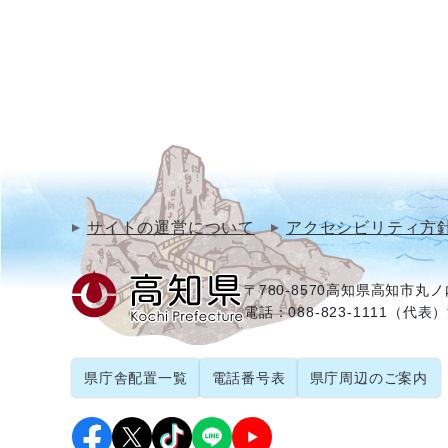
サイトの運営について
アクセシビリティ方
〒780-8570
高知県高知市丸ノ内
電話：088-823-1111（代表）
県庁舎配置一覧
電話番号表
県庁周辺のご案内