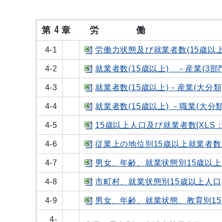
第 4 章 労 働
4-1
労働力状態及び就業者数(15歳以上)[
4-2
就業者数(15歳以上) －産業(3部門
4-3
就業者数(15歳以上)－産業(大分類
4-4
就業者数(15歳以上) －職業(大分類)
4-5
15歳以上人口及び就業者数[XLS：3
4-6
従業上の地位別15歳以上就業者数及
4-7
男女、年齢、就業状態別15歳以上人口
4-8
市町村、就業状態別15歳以上人口[X
4-9
男女、年齢、就業状態、教育別15歳
4-