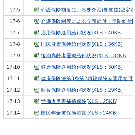
17-5
介護保険制度による要介護(要支援)認定者数[
17-6
介護保険制度による介護給付・予防給付[XL
17-7
雇用保険適用給付状況[XLS：40KB]
17-8
国民健康保険給付状況[XLS：36KB]
17-9
後期高齢者医療給付状況[XLS：34KB]
17-10
健康保険適用給付状況[XLS：30KB]
17-11
健康保険法第3条第2項被保険者適用給付状況
17-12
船員保険適用給付状況[XLS：29KB]
17-13
労働者災害補償保険[XLS：25KB]
17-14
国民年金被保険者数[XLS：24KB]