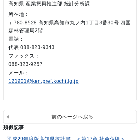
高知県 産業振興推進部 統計分析課
所在地：
〒780-8528 高知県高知市丸ノ内1丁目3番30号 四国
森林管理局2階
電話：
代表 088-823-9343
ファックス：
088-823-9257
メール：
121901@ken.pref.kochi.lg.jp
前のページへ戻る
類似記事
平成29年度版高知県統計書 ＜第17章 社会保障＞