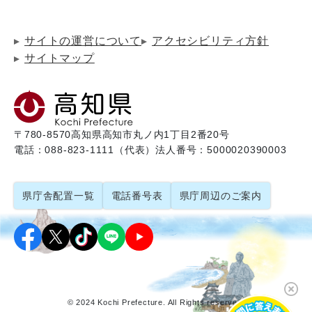
サイトの運営について
アクセシビリティ方針
サイトマップ
〒780-8570
高知県高知市丸ノ内1丁目2番20号
電話：088-823-1111（代表）
法人番号：5000020390003
県庁舎配置一覧
電話番号表
県庁周辺のご案内
© 2024 Kochi Prefecture. All Rights reserved.