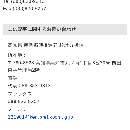
Tel (088)823-9343
Fax (088)823-9257
この記事に関するお問い合わせ
高知県 産業振興推進部 統計分析課
所在地：
〒780-8528 高知県高知市丸ノ内1丁目3番30号 四国
森林管理局2階
電話：
代表 088-823-9343
ファックス：
088-823-9257
メール：
121901@ken.pref.kochi.lg.jp