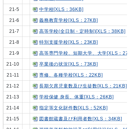
21-5
中学校[XLS：36KB]
21-6
義務教育学校[XLS：27KB]
21-7
高等学校(全日制・定時制)[XLS：38KB]
21-8
特別支援学校[XLS：23KB]
21-9
高等専門学校、短期大学、大学[XLS：27K
21-10
卒業後の状況[XLS：73KB]
21-11
専修、各種学校[XLS：22KB]
21-12
長期欠席児童数及び生徒数[XLS：21KB]
21-13
学校保健 身長、体重[XLS：26KB]
21-14
指定等文化財件数[XLS：52KB]
21-15
図書館蔵書及び利用者数[XLS：34KB]