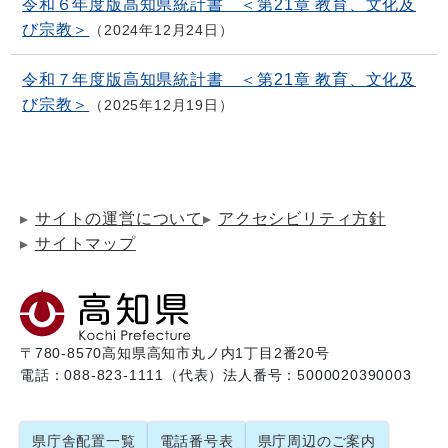
令和６年度版高知県統計書 ＜第21章 教育、文化及
び宗教＞
2024年12月24日
令和７年度版高知県統計書 ＜第21章 教育、文化及
び宗教＞
2025年12月19日
サイトの運営について
アクセシビリティ方針
サイトマップ
〒780-8570
高知県高知市丸ノ内1丁目2番20号
電話：088-823-1111（代表）
法人番号：5000020390003
県庁舎配置一覧
電話番号表
県庁周辺のご案内