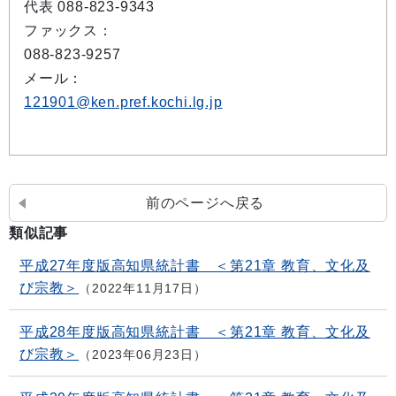
代表 088-823-9343
ファックス：
088-823-9257
メール：
121901@ken.pref.kochi.lg.jp
前のページへ戻る
類似記事
平成27年度版高知県統計書 ＜第21章 教育、文化及
び宗教＞
2022年11月17日
平成28年度版高知県統計書 ＜第21章 教育、文化及
び宗教＞
2023年06月23日