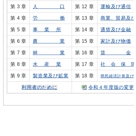
第 3 章
人 口
第 12 章
運輸及び通信
第 4 章
労 働
第 13 章
商業、貿易及
第 5 章
事 業 所
第 14 章
通貨及び金融
第 6 章
農 業
第 15 章
家計及び物価
第 7 章
林 業
第 16 章
賃 金
第 8 章
水 産 業
第 17 章
社 会 保 
第 9 章
製造業及び鉱業
第 18 章
県民経済計算及び
利用者のために
令和４年度版の変更