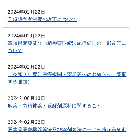
2024年02月22日
登録販売者制度の改正について
2024年02月22日
高知県麻薬及び向精神薬取締法施行細則の一部改正に
ついて
2024年02月22日
【令和２年度】医療機関・薬局等へのお知らせ（薬事
関係通知）
2024年08月13日
麻薬・向精神薬・覚醒剤原料に関すること
2024年02月22日
医薬品医療機器等法及び薬剤師法の一部事務が高知市