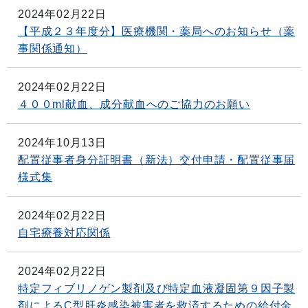
2024年02月22日
【平成２３年度分】医療機関・薬局へのお知らせ（薬
事関係通知）
2024年02月22日
４００ml献血、成分献血へのご協力のお願い
2024年10月13日
配置従事者身分証明書（新法）交付申請・配置従事届
様式集
2024年02月22日
自宅療養対応関係
2024年02月22日
特定フィブリノゲン製剤及び特定血液凝固第９因子製
剤によるC型肝炎感染被害者を救済するための給付金