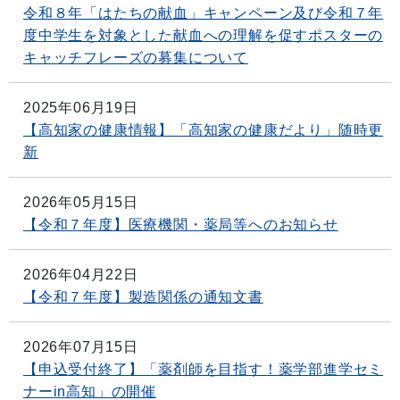
令和８年「はたちの献血」キャンペーン及び令和７年
度中学生を対象とした献血への理解を促すポスターの
キャッチフレーズの募集について
2025年06月19日
【高知家の健康情報】「高知家の健康だより」随時更
新
2026年05月15日
【令和７年度】医療機関・薬局等へのお知らせ
2026年04月22日
【令和７年度】製造関係の通知文書
2026年07月15日
【申込受付終了】「薬剤師を目指す！薬学部進学セミ
ナーin高知」の開催