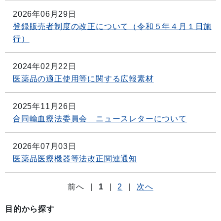
2026年06月29日
登録販売者制度の改正について（令和５年４月１日施
行）
2024年02月22日
医薬品の適正使用等に関する広報素材
2025年11月26日
合同輸血療法委員会 ニュースレターについて
2026年07月03日
医薬品医療機器等法改正関連通知
前へ
|
1
|
2
|
次へ
目的から探す