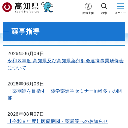
閲覧支援
検索
メニュー
薬事指導
2026年06月09日
令和８年度 高知県及び高知県薬剤師会連携事業研修会
について
2026年06月03日
「薬剤師を目指す！薬学部進学セミナーin幡多」の開
催
2026年08月07日
【令和８年度】医療機関・薬局等へのお知らせ