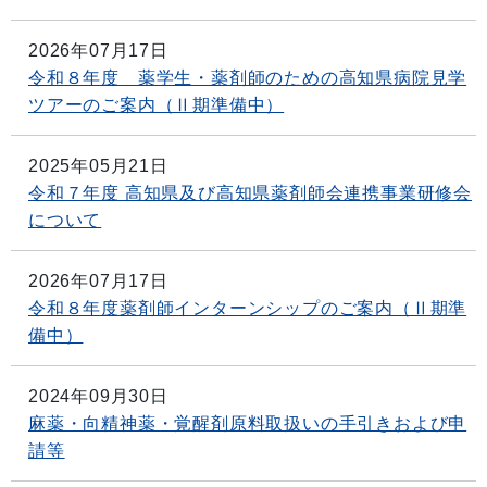
2026年07月17日
令和８年度 薬学生・薬剤師のための高知県病院見学
ツアーのご案内（Ⅱ期準備中）
2025年05月21日
令和７年度 高知県及び高知県薬剤師会連携事業研修会
について
2026年07月17日
令和８年度薬剤師インターンシップのご案内（Ⅱ期準
備中）
2024年09月30日
麻薬・向精神薬・覚醒剤原料取扱いの手引きおよび申
請等