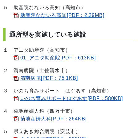
５ 助産院なないろ高知（高知市）
助産院なないろ高知[PDF：2.29MB]
通所型を実施している施設
１ アニタ助産院（高知市）
01_アニタ助産院[PDF：613KB]
２ 渭南病院（土佐清水市）
渭南病院[PDF：75.1KB]
３ いのち育みサポート はぐあす（高知市）
いのち育みサポートはぐあす[PDF：580KB]
４ 菊地産婦人科（四万十市）
菊地産婦人科[PDF：264KB]
５ 県立あき総合病院（安芸市）