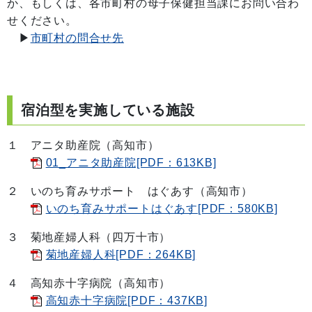
か、もしくは、各市町村の母子保健担当課にお問い合わ
せください。
▶
市町村の問合せ先
宿泊型を実施している施設
１ アニタ助産院（高知市）
01_アニタ助産院[PDF：613KB]
２ いのち育みサポート はぐあす（高知市）
いのち育みサポートはぐあす[PDF：580KB]
３ 菊地産婦人科（四万十市）
菊地産婦人科[PDF：264KB]
４ 高知赤十字病院（高知市）
高知赤十字病院[PDF：437KB]