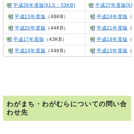
平成26年度版[XLS：53KB]
平成27年度版[XL
平成23年度版
（48KB）
平成24年度版
（
平成20年度版
（44KB）
平成21年度版
（
平成17年度版
（43KB）
平成18年度版
（
平成14年度版
（44KB）
平成15年度版
（
わがまち・わがむらについての問い合
わせ先