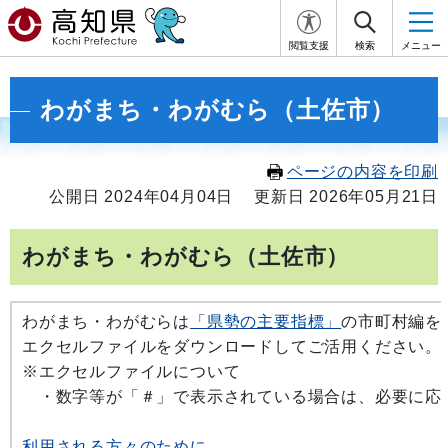
閲覧支援
検索
メニュー
わがまち・わがむら（土佐市）
ページの内容を印刷
公開日 2024年04月04日
更新日 2026年05月21日
わがまち・わがむら（土佐市）
わがまち・わがむらは
「県勢の主要指標」
の市町村編を
エクセルファイルをダウンロードしてご活用ください。
※エクセルファイルについて
・数字等が「＃」で表示されている場合は、必要に応
利用される方々のために