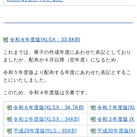
令和８年度版[XLSX：33.8KB]
これまでは、冊子の作成年度にあわせた表記としており
ましたが、配布が４月以降（翌年度）になるため、
令和５年度版より配布する年度にあわせた表記とするこ
とにいたしました。
このため、令和４年度版は欠番です。
令和６年度版[XLSX：34.7KB]
令和７年度版[XLS
令和２年度版[XLSX：34KB]
令和３年度版 [XL
平成29年度版[XLS：65KB]
平成30年度版[XL