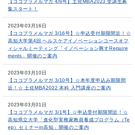
【ココプラメルマガ 4/6号】土佐MBA2023 受講生募
集スタート！
2023年03月16日
【ココプラメルマガ 3/16号】☆申込受付期限間近！☆
高知大学第4回 ヘルスケアイノベーションコースオフ
ィシャルミーティング「イノベーション興すRequire
ments」開催のご案内
2023年03月10日
【ココプラメルマガ 3/10号】☆本年度申込み期限間
近！☆ 土佐MBA2022 本科 入門講座のご案内
2023年03月01日
【ココプラメルマガ 3/1号】☆申込受付期限間近！☆
高知県立大学「進化型実務家教員養成プログラム（Te
ep）セミナーin高知」開催のご案内