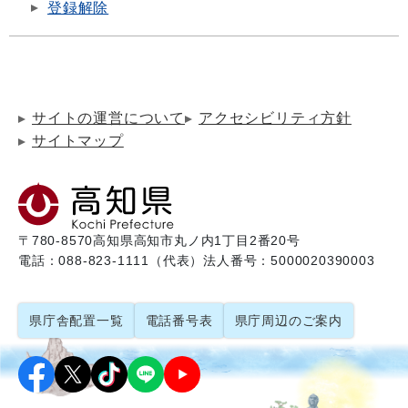
登録解除
サイトの運営について
アクセシビリティ方針
サイトマップ
〒780-8570
高知県高知市丸ノ内1丁目2番20号
電話：088-823-1111（代表）
法人番号：5000020390003
県庁舎配置一覧
電話番号表
県庁周辺のご案内