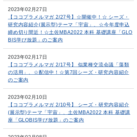
2023年02月27日
【ココプラメルマガ 2/27号】☆開催中！☆ シーズ・
研究内容紹介(展示型)テーマ「宇宙」、☆今年度申込
締め切り間近！☆土佐MBA2022 本科 基礎講座「GLO
BIS学び放題」のご案内
2023年02月17日
【ココプラメルマガ 2/17号】 似業種交流会議「藻類
の活用」、☆配信中！☆第7回シーズ・研究内容紹介
のご案内
2023年02月10日
【ココプラメルマガ 2/10号】 シーズ・研究内容紹介
(展示型)テーマ「宇宙」、土佐MBA2022 本科 基礎講
座「GLOBIS学び放題」のご案内