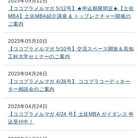
2023年05月12日
【ココプラメルマガ 5/12号】★申込期限間近★【土佐
MBA】土佐MBA紹介講座 & トップレクチャー開催の
ご案内
2023年05月10日
【ココプラメルマガ 5/10号】交流スペース開放＆高知
工科大学セミナーのご案内
2023年04月26日
【ココプラメルマガ 4/26号】 ココプラコーディネー
ター相談会のご案内
2023年04月24日
【ココプラメルマガ 4/24 号】土佐MBA ガイダンス 申
込受付中！