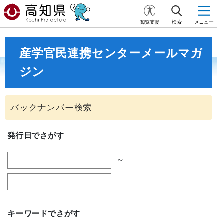
閲覧支援
検索
メニュー
産学官民連携センターメールマガ
ジン
発行日でさがす
～
キーワードでさがす