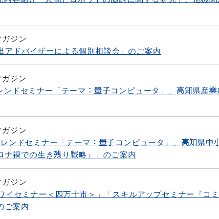
マガジン
創出アドバイザーによる個別相談会」のご案内
マガジン
ストレンドセミナー「テーマ：量子コンピュータ」、高知県産業
マガジン
ネストレンドセミナー「テーマ：量子コンピュータ」、高知県中
ロナ禍での生き残り戦略』」のご案内
マガジン
ナリワイセミナー＜四万十市＞」「スキルアップセミナー『コ
のご案内