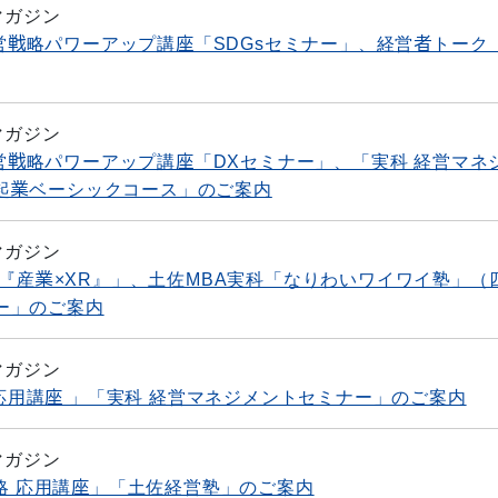
マガジン
 経営戦略パワーアップ講座「SDGsセミナー」、経営者トーク
マガジン
 経営戦略パワーアップ講座「DXセミナー」、「実科 経営マネ
起業ベーシックコース」のご案内
マガジン
議『産業×XR』」、土佐MBA実科「なりわいワイワイ塾」（
ー」のご案内
マガジン
 応用講座 」「実科 経営マネジメントセミナー」のご案内
マガジン
戦略 応用講座」「土佐経営塾」のご案内