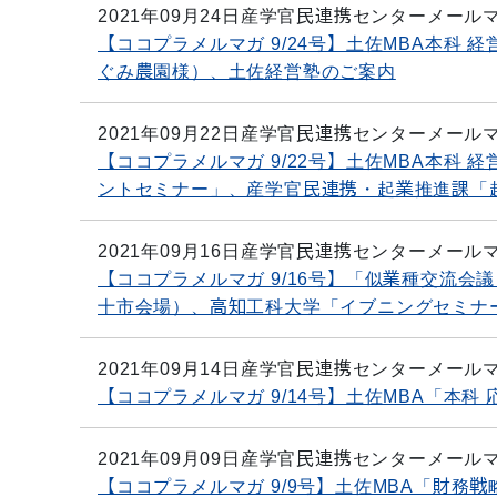
2021年09月24日
産学官民連携センターメール
【ココプラメルマガ 9/24号】土佐MBA本科
ぐみ農園様）、土佐経営塾のご案内
2021年09月22日
産学官民連携センターメール
【ココプラメルマガ 9/22号】土佐MBA本科
ントセミナー」、産学官民連携・起業推進課「
2021年09月16日
産学官民連携センターメール
【ココプラメルマガ 9/16号】「似業種交流会
十市会場）、高知工科大学「イブニングセミナ
2021年09月14日
産学官民連携センターメール
【ココプラメルマガ 9/14号】土佐MBA「本科
2021年09月09日
産学官民連携センターメール
【ココプラメルマガ 9/9号】土佐MBA「財務