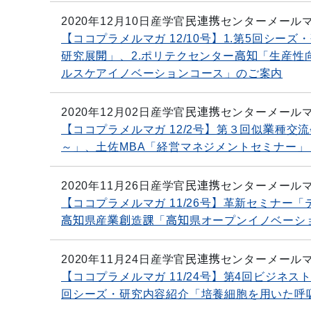
2020年12月10日
産学官民連携センターメール
【ココプラメルマガ 12/10号】1.第5回シ
研究展開」、2.ポリテクセンター高知「生産性
ルスケアイノベーションコース」のご案内
2020年12月02日
産学官民連携センターメール
【ココプラメルマガ 12/2号】第３回似業種交
～」、土佐MBA「経営マネジメントセミナー
2020年11月26日
産学官民連携センターメール
【ココプラメルマガ 11/26号】革新セミナ
高知県産業創造課「高知県オープンイノベーシ
2020年11月24日
産学官民連携センターメール
【ココプラメルマガ 11/24号】第4回ビジネ
回シーズ・研究内容紹介「培養細胞を用いた呼