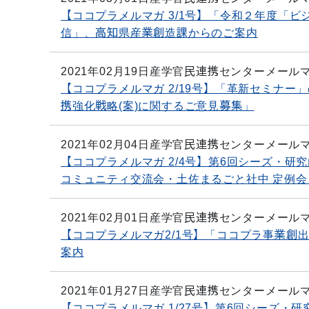
【ココプラメルマガ 3/1号】「令和２年度「
信」、高知県産業創造課からのご案内
2021年02月19日
産学官民連携センターメール
【ココプラメルマガ 2/19号】「革新セミナ
携強化戦略(案)に関するご意見募集」
2021年02月04日
産学官民連携センターメール
【ココプラメルマガ 2/4号】第6回シーズ・
コミュニティ交流会・土佐まるごと社中 定例会
2021年02月01日
産学官民連携センターメール
【ココプラメルマガ2/1号】「ココプラ事業創
案内
2021年01月27日
産学官民連携センターメール
【ココプラメルマガ 1/27号】第6回シーズ