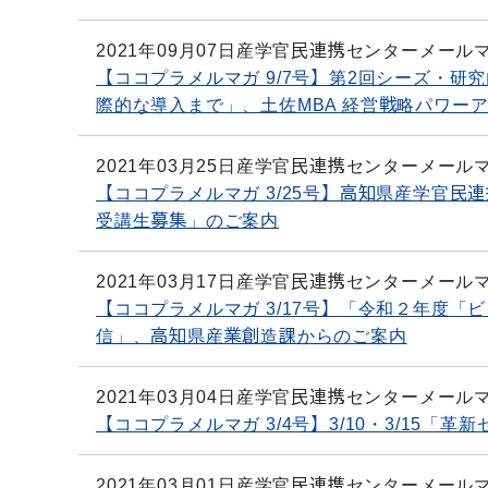
2021年09月07日
産学官民連携センターメール
【ココプラメルマガ 9/7号】第2回シーズ・研
際的な導入まで」、土佐MBA 経営戦略パワー
2021年03月25日
産学官民連携センターメール
【ココプラメルマガ 3/25号】高知県産学官民
受講生募集」のご案内
2021年03月17日
産学官民連携センターメール
【ココプラメルマガ 3/17号】「令和２年度
信」、高知県産業創造課からのご案内
2021年03月04日
産学官民連携センターメール
【ココプラメルマガ 3/4号】3/10・3/15「
2021年03月01日
産学官民連携センターメール