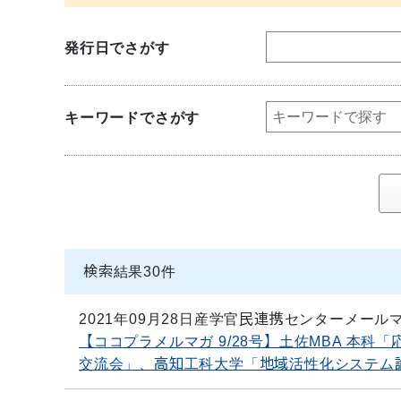
発行日でさがす
キーワードでさがす
検索結果
30
件
2021年09月28日
産学官民連携センターメール
【ココプラメルマガ 9/28号】土佐MBA 本
交流会」、高知工科大学「地域活性化システム