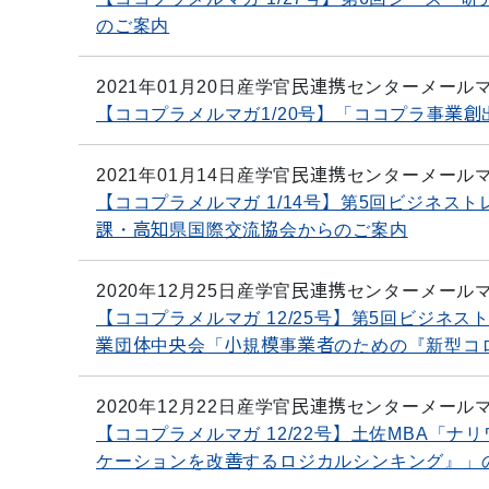
のご案内
2021年01月20日
産学官民連携センターメール
【ココプラメルマガ1/20号】「ココプラ事業
2021年01月14日
産学官民連携センターメール
【ココプラメルマガ 1/14号】第5回ビジネ
課・高知県国際交流協会からのご案内
2020年12月25日
産学官民連携センターメール
【ココプラメルマガ 12/25号】第5回ビジ
業団体中央会「小規模事業者のための『新型コ
2020年12月22日
産学官民連携センターメール
【ココプラメルマガ 12/22号】土佐MBA「
ケーションを改善するロジカルシンキング』」