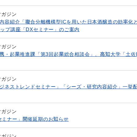
マガジン
究内容紹介「複合分離機構型ICを用いた日本酒醸造の効率化
アップ講座「DXセミナー」のご案内
マガジン
連携・起業推進課「第3回起業総合相談会」、高知大学「土佐
マガジン
「ビジネストレンドセミナー」「シーズ・研究内容紹介」一挙
マガジン
革新セミナー」開催延期のお知らせ
マガジン