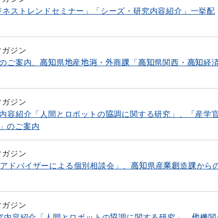
ビジネストレンドセミナー」「シーズ・研究内容紹介」一挙配
マガジン
ー」のご案内、高知県地産地消・外商課「高知県関西・高知経
マガジン
研究内容紹介「人間とロボットの協調に関する研究」、「産学
」のご案内
マガジン
出アドバイザーによる個別相談会」、高知県産業創造課から
マガジン
・研究内容紹介「人間とロボットの協調に関する研究」、他機関