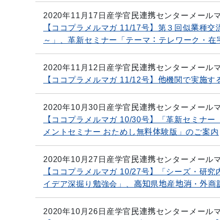
2020年11月17日
産学官民連携センターメール
【ココプラメルマガ 11/17号】第３回似業種
～」、革新セミナー「テーマ：テレワーク・在
2020年11月12日
産学官民連携センターメール
【ココプラメルマガ 11/12号】他機関で実施
2020年10月30日
産学官民連携センターメール
【ココプラメルマガ 10/30号】「革新セミナ
メントセミナー おためし無料体験版」のご案内
2020年10月27日
産学官民連携センターメール
【ココプラメルマガ 10/27号】「シーズ・
イデア深掘り勉強会」、高知県地産地消・外商
2020年10月26日
産学官民連携センターメール