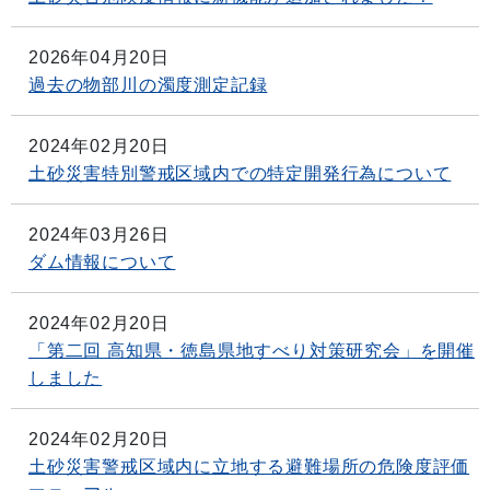
2026年04月20日
過去の物部川の濁度測定記録
2024年02月20日
土砂災害特別警戒区域内での特定開発行為について
2024年03月26日
ダム情報について
2024年02月20日
「第二回 高知県・徳島県地すべり対策研究会」を開催
しました
2024年02月20日
土砂災害警戒区域内に立地する避難場所の危険度評価