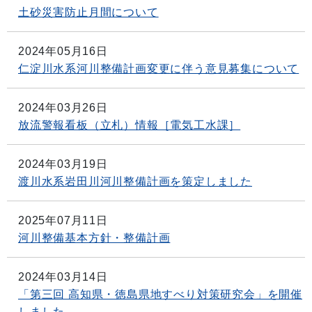
土砂災害防止月間について
2024年05月16日
仁淀川水系河川整備計画変更に伴う意見募集について
2024年03月26日
放流警報看板（立札）情報［電気工水課］
2024年03月19日
渡川水系岩田川河川整備計画を策定しました
2025年07月11日
河川整備基本方針・整備計画
2024年03月14日
「第三回 高知県・徳島県地すべり対策研究会」を開催
しました