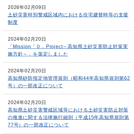
2026年02月09日
土砂災害特別警戒区域内における住宅建替時等の支援
制度
2024年02月20日
「Mission「０」Project～高知県土砂災害防止対策実
施方針～」を策定しました
2024年02月20日
高知県砂防指定地管理規則（昭和44年高知県規則第62
号）の一部改正について
2024年02月20日
高知県土砂災害警戒区域等における土砂災害防止対策
の推進に関する法律施行細則（平成15年高知県規則第
77号）の一部改正について