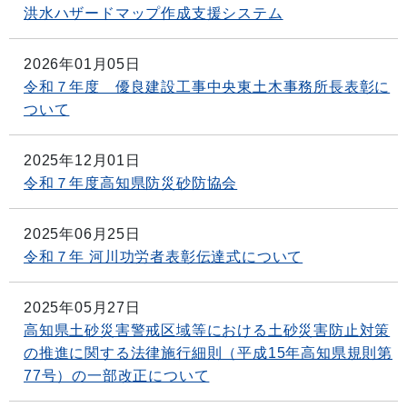
洪水ハザードマップ作成支援システム
2026年01月05日
令和７年度 優良建設工事中央東土木事務所長表彰に
ついて
2025年12月01日
令和７年度高知県防災砂防協会
2025年06月25日
令和７年 河川功労者表彰伝達式について
2025年05月27日
高知県土砂災害警戒区域等における土砂災害防止対策
の推進に関する法律施行細則（平成15年高知県規則第
77号）の一部改正について