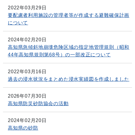
2022年03月29日
要配慮者利用施設の管理者等が作成する避難確保計画
について
2024年02月20日
高知県急傾斜地崩壊危険区域の指定地管理規則（昭和
44年高知県規則第68号）の一部改正について
2022年03月16日
過去の浸水状況をまとめた浸水実績図を作成しました
2026年07月30日
高知県防災砂防協会の活動
2024年02月20日
高知県の砂防