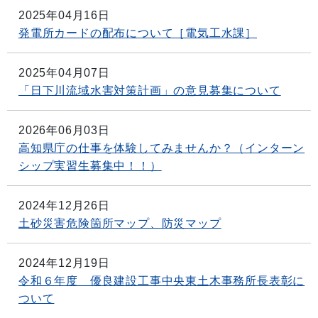
2025年04月16日
発電所カードの配布について［電気工水課］
2025年04月07日
「日下川流域水害対策計画」の意見募集について
2026年06月03日
高知県庁の仕事を体験してみませんか？（インターン
シップ実習生募集中！！）
2024年12月26日
土砂災害危険箇所マップ、防災マップ
2024年12月19日
令和６年度 優良建設工事中央東土木事務所長表彰に
ついて