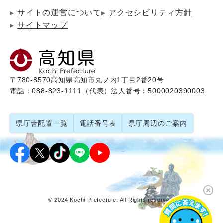
サイトの運営について
アクセシビリティ方針
サイトマップ
〒780-8570
高知県高知市丸ノ内1丁目2番20号
電話：088-823-1111（代表）
法人番号：5000020390003
県庁舎配置一覧
電話番号表
県庁周辺のご案内
© 2024 Kochi Prefecture. All Rights reserved.