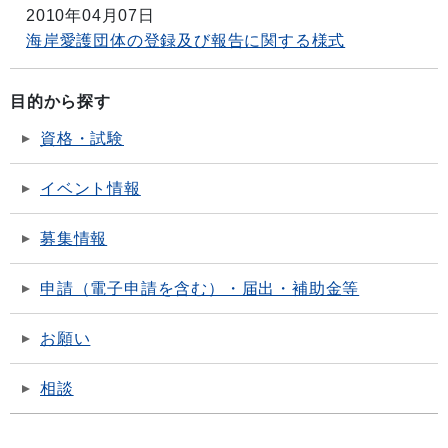
2010年04月07日
海岸愛護団体の登録及び報告に関する様式
目的から探す
資格・試験
イベント情報
募集情報
申請（電子申請を含む）・届出・補助金等
お願い
相談