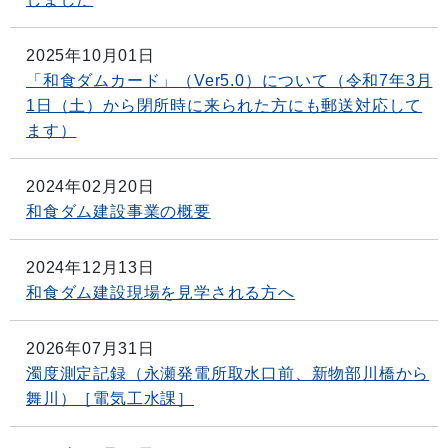
2025年10月01日
「和食ダムカード」（Ver5.0）について（令和7年3月
1日（土）から閉所時に来られた方にも郵送対応して
ます）
2024年02月20日
和食ダム建設事業の概要
2024年12月13日
和食ダム建設現場を見学される方へ
2026年07月31日
濁度測定記録（永瀬発電所取水口前、新物部川橋から
舞川）［電気工水課］