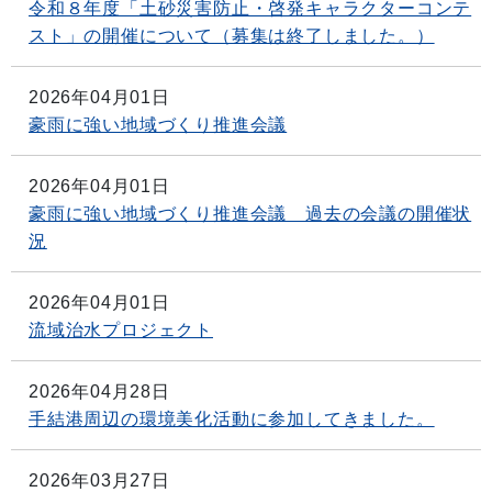
令和８年度「土砂災害防止・啓発キャラクターコンテ
スト」の開催について（募集は終了しました。）
2026年04月01日
豪雨に強い地域づくり推進会議
2026年04月01日
豪雨に強い地域づくり推進会議 過去の会議の開催状
況
2026年04月01日
流域治水プロジェクト
2026年04月28日
手結港周辺の環境美化活動に参加してきました。
2026年03月27日