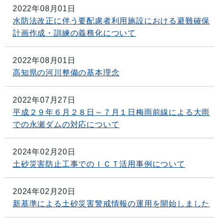
2022年08月01日
水防法改正に伴う要配慮者利用施設における避難確保
計画作成・訓練の義務化について
2022年08月01日
高知県の河川整備の基本理念
2022年07月27日
平成２９年６月２８日～７月１日梅雨前線による大雨
での永瀬ダムの対応について
2024年02月20日
土砂災害防止工事でのＩＣＴ活用事例について
2024年02月20日
新基準による土砂災害警戒情報の運用を開始しました