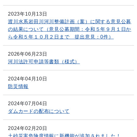
2023年10月13日
渡川水系岩田川河川整備計画（案）に関する意見公募
の結果について（意見公募期間：令和５年９月１日か
ら令和５年１０月２日まで 提出意見：0件）
2026年06月23日
河川法許可申請等書類（様式）
2024年04月10日
防災情報
2024年07月04日
ダムカードの配布について
2024年02月20日
土砂災害危険度情報に新機能が追加されました！