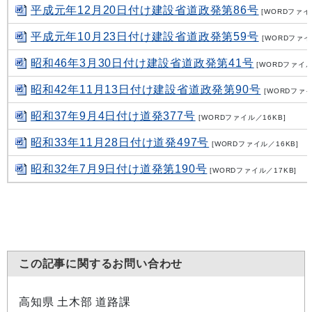
平成元年12月20日付け建設省道政発第86号
[WORDファイル
平成元年10月23日付け建設省道政発第59号
[WORDファイ
昭和46年3月30日付け建設省道政発第41号
[WORDファイル
昭和42年11月13日付け建設省道政発第90号
[WORDファイ
昭和37年9月4日付け道発377号
[WORDファイル／16KB]
昭和33年11月28日付け道発497号
[WORDファイル／16KB]
昭和32年7月9日付け道発第190号
[WORDファイル／17KB]
この記事に関するお問い合わせ
高知県 土木部 道路課