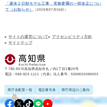
「週休２日制モデル工事」実施要領の一部改正につい
て（お知らせ）
2025年07月04日
サイトの運営について
アクセシビリティ方針
サイトマップ
〒780-8570
高知県高知市丸ノ内1丁目2番20号
電話：088-823-1111（代表）
法人番号：5000020390003
県庁舎配置一覧
電話番号表
県庁周辺のご案内