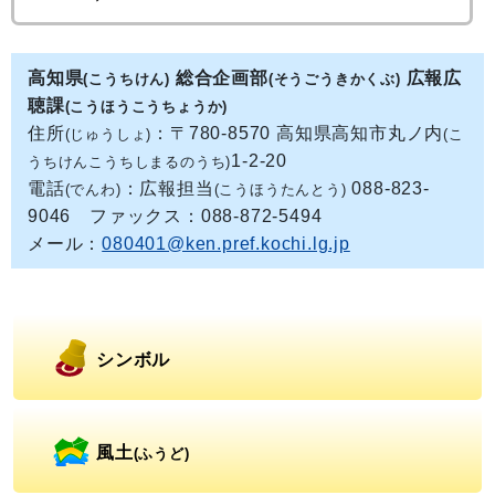
高知県
総合企画部
広報広
(こうちけん)
(そうごうきかくぶ)
聴課
(こうほうこうちょうか)
住所
：〒780-8570 高知県高知市丸ノ内
(じゅうしょ)
(こ
1-2-20
うちけんこうちしまるのうち)
電話
：広報担当
088-823-
(でんわ)
(こうほうたんとう)
9046 ファックス：088-872-5494
メール：
080401@ken.pref.kochi.lg.jp
シンボル
風土
(ふうど)