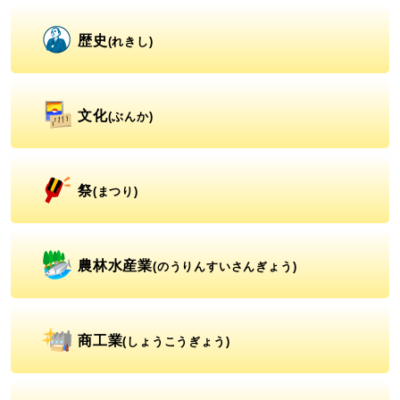
歴史
(れきし)
文化
(ぶんか)
祭
(まつり)
農林水産業
(のうりんすいさんぎょう)
商工業
(しょうこうぎょう)