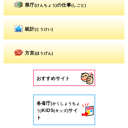
県庁
の仕事
(けんちょう)
(しごと)
統計
(とうけい)
方言
(ほうげん)
おすすめサイト
各省庁
(かくしょうちょ
KIDS
サイ
う)
(キッズ)
ト