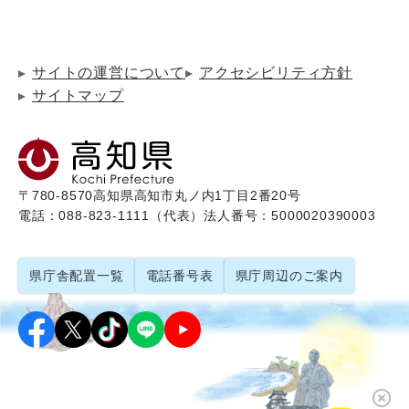
サイトの運営について
アクセシビリティ方針
サイトマップ
〒780-8570
高知県高知市丸ノ内1丁目2番20号
電話：088-823-1111（代表）
法人番号：5000020390003
県庁舎配置一覧
電話番号表
県庁周辺のご案内