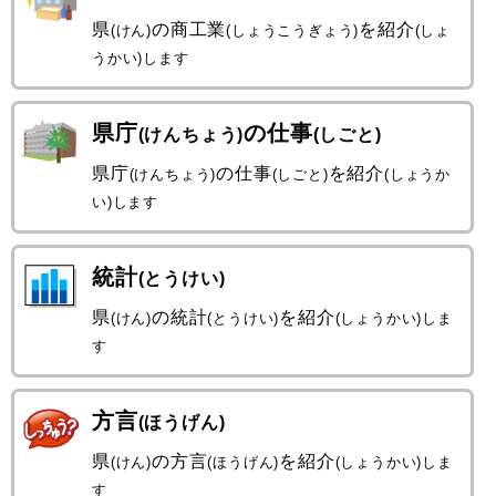
県
の商工業
を紹介
(けん)
(しょうこうぎょう)
(しょ
うかい)します
県庁
の仕事
(けんちょう)
(しごと)
県庁
の仕事
を紹介
(けんちょう)
(しごと)
(しょうか
い)します
統計
(とうけい)
県
の統計
を紹介
(けん)
(とうけい)
(しょうかい)しま
す
方言
(ほうげん)
県
の方言
を紹介
(けん)
(ほうげん)
(しょうかい)しま
す