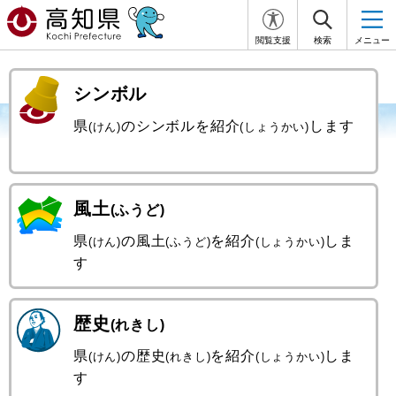
閲覧支援
検索
メニュー
シンボル
県
のシンボルを紹介
します
(けん)
(しょうかい)
風土
(ふうど)
県
の風土
を紹介
しま
(けん)
(ふうど)
(しょうかい)
す
歴史
(れきし)
県
の歴史
を紹介
しま
(けん)
(れきし)
(しょうかい)
す