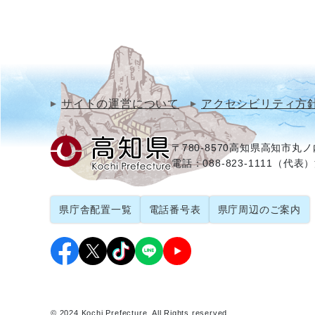
サイトの運営について
アクセシビリティ方
〒780-8570
高知県高知市丸ノ内
電話：088-823-1111（代表）
県庁舎配置一覧
電話番号表
県庁周辺のご案内
© 2024 Kochi Prefecture. All Rights reserved.