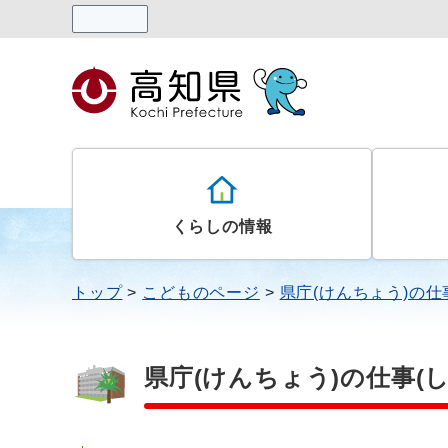
読み上げる
くらしの情報
トップ
こどものページ
県庁(けんちょう)の仕
県庁(けんちょう)の仕事(し