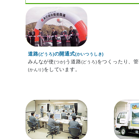
道路
の開通式
(どうろ)
(かいつうしき)
みんなが使
う道路
をつくったり、管
(つか)
(どうろ)
をしています。
(かんり)