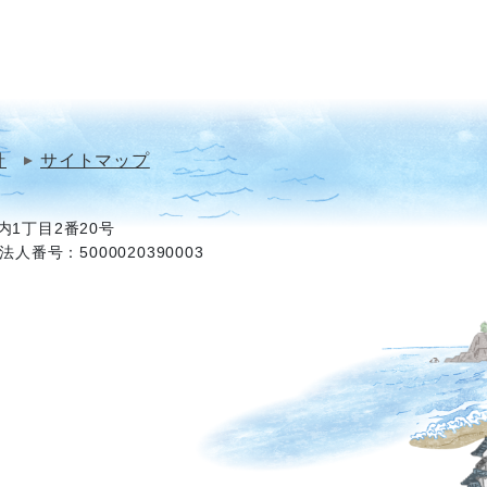
針
サイトマップ
1丁目2番20号
法人番号：5000020390003