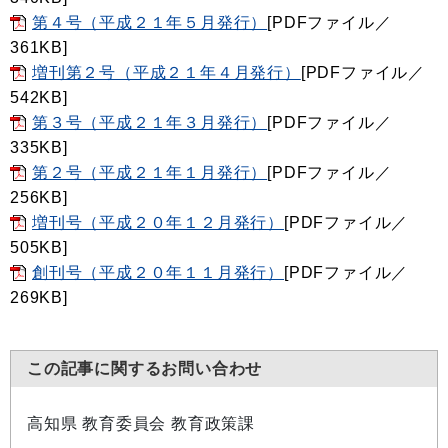
第４号（平成２１年５月発行）
[PDFファイル／
361KB]
増刊第２号（平成２１年４月発行）
[PDFファイル／
542KB]
第３号（平成２１年３月発行）
[PDFファイル／
335KB]
第２号（平成２１年１月発行）
[PDFファイル／
256KB]
増刊号（平成２０年１２月発行）
[PDFファイル／
505KB]
創刊号（平成２０年１１月発行）
[PDFファイル／
269KB]
この記事に関するお問い合わせ
高知県 教育委員会 教育政策課