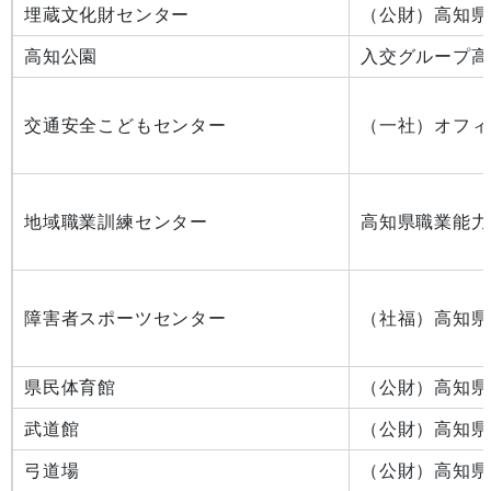
埋蔵文化財センター
（公財）高知県
高知公園
入交グループ高
交通安全こどもセンター
（一社）オフィ
地域職業訓練センター
高知県職業能力
障害者スポーツセンター
（社福）高知県
県民体育館
（公財）高知県
武道館
（公財）高知県
弓道場
（公財）高知県