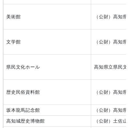
美術館
（公財）高知県
文学館
（公財）高知県
県民文化ホール
高知県立県民文
歴史民俗資料館
（公財）高知県
坂本龍馬記念館
（公財）高知県
高知城歴史博物館
（公財）土佐山