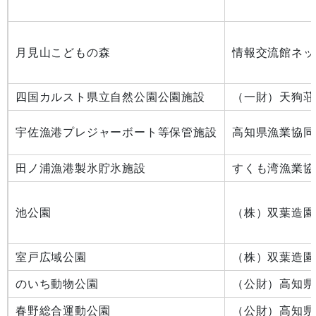
月見山こどもの森
情報交流館ネッ
四国カルスト県立自然公園公園施設
（一財）天狗荘
宇佐漁港プレジャーボート等保管施設
高知県漁業協同
田ノ浦漁港製氷貯氷施設
すくも湾漁業協
池公園
（株）双葉造園
室戸広域公園
（株）双葉造園
のいち動物公園
（公財）高知県
春野総合運動公園
（公財）高知県