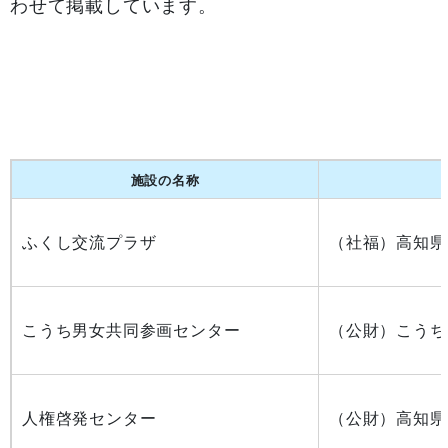
わせて掲載しています
。
施設の名称
ふくし交流プラザ
（社福）高知県
こうち男女共同参画センター
（公財）こうち
人権啓発センター
（公財）高知県