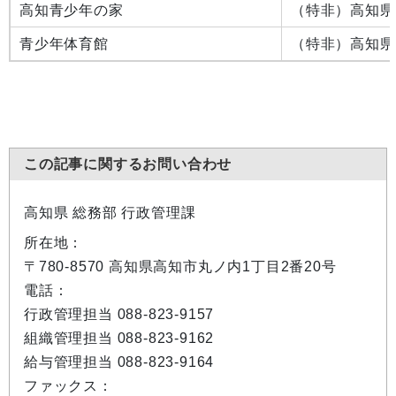
高知青少年の家
（特非）高知県
青少年体育館
（特非）高知県
この記事に関するお問い合わせ
高知県 総務部 行政管理課
所在地：
〒780-8570 高知県高知市丸ノ内1丁目2番20号
電話：
行政管理担当 088-823-9157
組織管理担当 088-823-9162
給与管理担当 088-823-9164
ファックス：