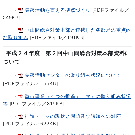
・
集落活動を支える拠点づくり
[PDFファイル／
349KB]
・
中山間総合対策本部と連携した各部局の重点的
な取り組み
[PDFファイル／191KB]
平成２４年度 第２回中山間総合対策本部資料に
ついて
・
集落活動センターの取り組み状況について
[PDFファイル／155KB]
・
重点事業（４つの推進テーマ）の取り組み状況
等
[PDFファイル／819KB]
・
推進テーマの現状と課題及び課題への対応
[PDFファイル／622KB]