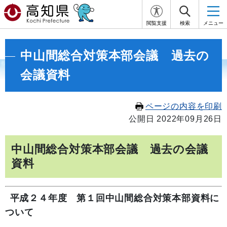
閲覧支援
検索
メニュー
中山間総合対策本部会議 過去の
会議資料
ページの内容を印刷
公開日 2022年09月26日
中山間総合対策本部会議 過去の会議
資料
平成２４年度 第１回中山間総合対策本部資料に
ついて