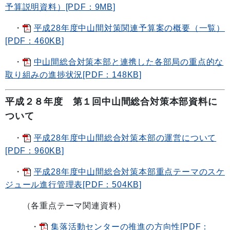
予算説明資料）[PDF：9MB]
・
平成28年度中山間対策関連予算案の概要（一覧）
[PDF：460KB]
・
中山間総合対策本部と連携した各部局の重点的な
取り組みの進捗状況[PDF：148KB]
平成２８年度 第１
回中山間総合対策本部資料に
ついて
・
平成28年度中山間総合対策本部の運営について
[PDF：960KB]
・
平成28年度中山間総合対策本部重点テーマのスケ
ジュール進行管理表[PDF：504KB]
（各重点テーマ関連資料）
・
集落活動センターの推進の方向性[PDF：