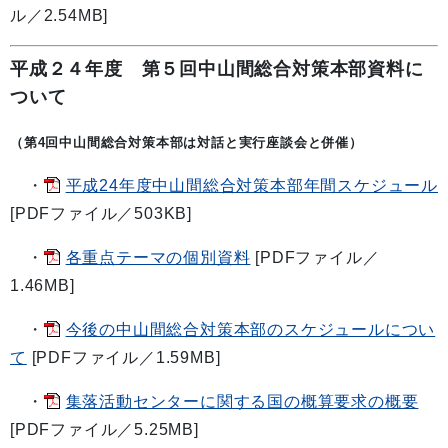
ル／2.54MB]
平成２４年度 第５回中山間総合対策本部資料に
ついて
（第4回中山間総合対策本部は対話と実行座談会と併催）
・
平成24年度中山間総合対策本部年間スケジュール
[PDFファイル／503KB]
・
各重点テーマの個別資料
[PDFファイル／
1.46MB]
・
今後の中山間総合対策本部のスケジュールについ
て
[PDFファイル／1.59MB]
・
集落活動センターに関する国の概算要求の概要
[PDFファイル／5.25MB]