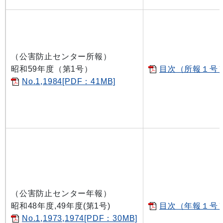
（公害防止センター所報）
昭和59年度（第1号）
目次（所報１号）[
No.1,1984[PDF：41MB]
（公害防止センター年報）
昭和48年度,49年度(第1号)
目次（年報１号）[
No.1,1973,1974[PDF：30MB]