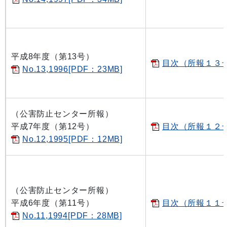
平成8年度（第13号）
目次（所報１３号）
No.13,1996[PDF：23MB]
（公害防止センター所報）
平成7年度（第12号）
目次（所報１２号）
No.12,1995[PDF：12MB]
（公害防止センター所報）
平成6年度（第11号）
目次（所報１１号）
No.11,1994[PDF：28MB]