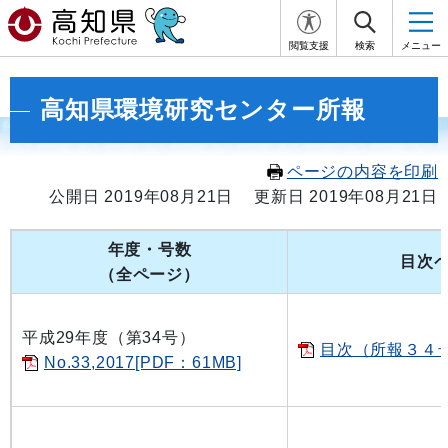
閲覧支援
検索
メニュー
高知県環境研究センター所報
ページの内容を印刷
公開日 2019年08月21日
更新日 2019年08月21日
年度・号数
目次
（全ページ）
平成29年度（第34号）
目次（所報３４号）
No.33,2017[PDF：61MB]