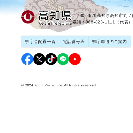
〒780-8570
高知県高知市丸ノ内
電話：088-823-1111（代表）
県庁舎配置一覧
電話番号表
県庁周辺のご案内
© 2024 Kochi Prefecture. All Rights reserved.