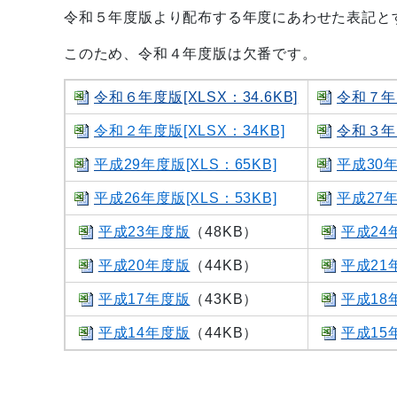
令和５年度版より配布する年度にあわせた表記と
このため、令和４年度版は欠番です。
令和６年度版[XLSX：34.6KB]
令和７年度
令和２年度版[XLSX：34KB]
令和３年度
平成29年度版[XLS：65KB]
平成30年
平成26年度版[XLS：53KB]
平成27年
平成23年度版
（48KB）
平成24
平成20年度版
（44KB）
平成21
平成17年度版
（43KB）
平成18
平成14年度版
（44KB）
平成15