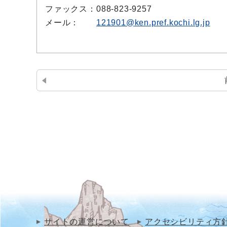
ファックス：
088-823-9257
メール：
121901@ken.pref.kochi.lg.jp
サイトの運営について
アクセシビリティ方