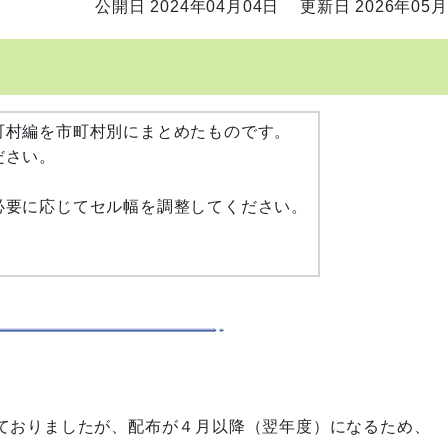
公開日 2024年04月04日
更新日 2026年05月
町村編を市町村別にまとめたものです。
ださい。
要に応じてセル幅を調整してください。
ておりましたが、配布が４月以降（翌年度）になるため、