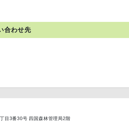
い合わせ先
内1丁目3番30号 四国森林管理局2階