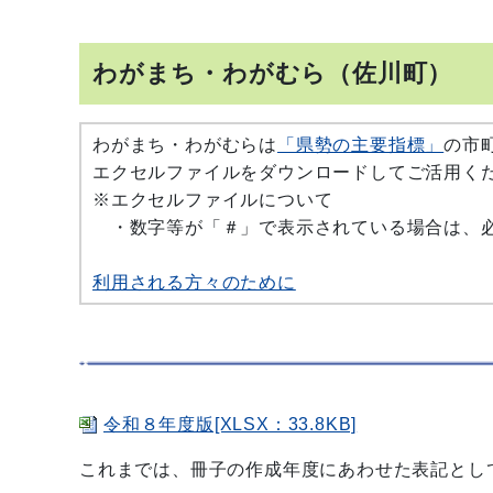
わがまち・わがむら（佐川町）
わがまち・わがむらは
「県勢の主要指標」
の市
エクセルファイルをダウンロードしてご活用く
※エクセルファイルについて
・数字等が「＃」で表示されている場合は、必
利用される方々のために
令和８年度版[XLSX：33.8KB]
これまでは、冊子の作成年度にあわせた表記とし