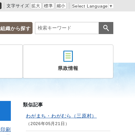
黒
文字サイズ
拡大
標準
縮小
Select Language
▼
組織から探す
県政情報
類似記事
わがまち・わがむら（三原村）
2026年05月21日
を印刷