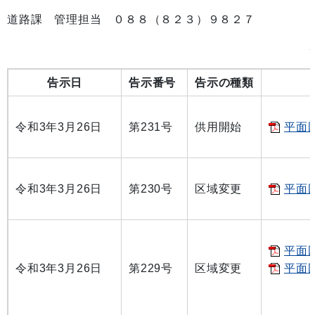
道路課 管理担当 ０８８（８２３）９８２７
告示日
告示番号
告示の種類
令和3年3月26日
第231号
供用開始
平面図
令和3年3月26日
第230号
区域変更
平面図
平面図
令和3年3月26日
第229号
区域変更
平面図