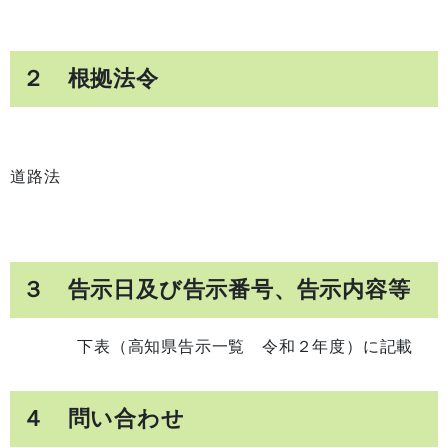
２ 根拠法令
道路法
３ 告示日及び告示番号、告示内容等
下表（高知県告示一覧 令和２年度）に記載
４ 問い合わせ