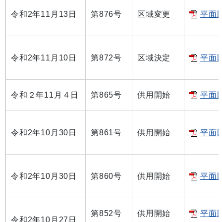
令和2年11月13日
第876号
区域変更
平面図
令和2年11月10日
第872号
区域決定
平面図
令和２年11月４日
第865号
供用開始
平面図
令和2年10月30日
第861号
供用開始
平面図
令和2年10月30日
第860号
供用開始
平面図
第852号
供用開始
平面図
令和2年10月27日