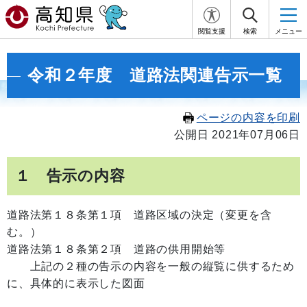
閲覧支援
検索
メニュー
令和２年度 道路法関連告示一覧
ページの内容を印刷
公開日 2021年07月06日
１ 告示の内容
道路法第１８条第１項 道路区域の決定（変更を含
む。）
道路法第１８条第２項 道路の供用開始等
上記の２種の告示の内容を一般の縦覧に供するため
に、具体的に表示した図面