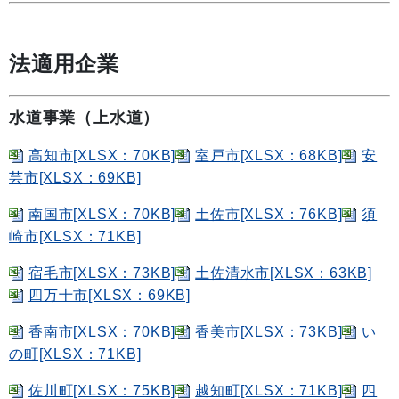
法適用企業
水道事業（上水道）
高知市[XLSX：70KB]
室戸市[XLSX：68KB]
安
芸市[XLSX：69KB]
南国市[XLSX：70KB]
土佐市[XLSX：76KB]
須
崎市[XLSX：71KB]
宿毛市[XLSX：73KB]
土佐清水市[XLSX：63KB]
四万十市[XLSX：69KB]
香南市[XLSX：70KB]
香美市[XLSX：73KB]
い
の町[XLSX：71KB]
佐川町[XLSX：75KB]
越知町[XLSX：71KB]
四