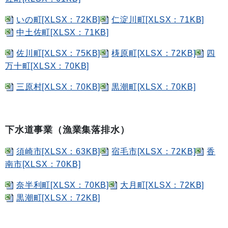
いの町[XLSX：72KB]
仁淀川町[XLSX：71KB]
中土佐町[XLSX：71KB]
佐川町[XLSX：75KB]
梼原町[XLSX：72KB]
四
万十町[XLSX：70KB]
三原村[XLSX：70KB]
黒潮町[XLSX：70KB]
下水道事業（漁業集落排水）
須崎市[XLSX：63KB]
宿毛市[XLSX：72KB]
香
南市[XLSX：70KB]
奈半利町[XLSX：70KB]
大月町[XLSX：72KB]
黒潮町[XLSX：72KB]