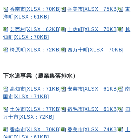
香南市[XLSX：70KB]
香美市[XLSX：75KB]
東
洋町[XLSX：61KB]
芸西村[XLSX：62KB]
土佐町[XLSX：70KB]
越
知町[XLSX：70KB]
梼原町[XLSX：72KB]
四万十町[XLSX：70KB]
下水道事業（農業集落排水）
高知市[XLSX：71KB]
安芸市[XLSX：61KB]
南
国市[XLSX：71KB]
土佐市[XLSX：77KB]
宿毛市[XLSX：61KB]
四
万十市[XLSX：72KB]
香南市[XLSX：70KB]
香美市[XLSX：74KB]
土
佐町[XLSX：61KB]