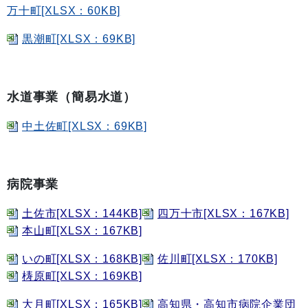
万十町[XLSX：60KB]
黒潮町[XLSX：69KB]
水道事業（簡易水道）
中土佐町[XLSX：69KB]
病院事業
土佐市[XLSX：144KB]
四万十市[XLSX：167KB]
本山町[XLSX：167KB]
いの町[XLSX：168KB]
佐川町[XLSX：170KB]
梼原町[XLSX：169KB]
大月町[XLSX：165KB]
高知県・高知市病院企業団