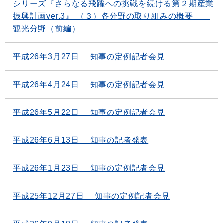
シリーズ『さらなる飛躍への挑戦を続ける第２期産業
振興計画ver.3』 （３）各分野の取り組みの概要
観光分野（前編）
平成26年3月27日 知事の定例記者会見
平成26年4月24日 知事の定例記者会見
平成26年5月22日 知事の定例記者会見
平成26年6月13日 知事の記者発表
平成26年1月23日 知事の定例記者会見
平成25年12月27日 知事の定例記者会見