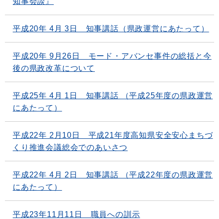
知事会談』
平成20年 4月 3日 知事講話（県政運営にあたって）
平成20年 9月26日 モード・アバンセ事件の総括と今
後の県政改革について
平成25年 4月 1日 知事講話 （平成25年度の県政運営
にあたって）
平成22年 2月10日 平成21年度高知県安全安心まちづ
くり推進会議総会でのあいさつ
平成22年 4月 2日 知事講話 （平成22年度の県政運営
にあたって）
平成23年11月11日 職員への訓示