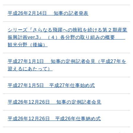
平成26年2月14日 知事の記者発表
シリーズ『さらなる飛躍への挑戦を続ける第２期産業
振興計画ver.3』 （４）各分野の取り組みの概要
観光分野（後編）
平成27年1月1日 知事の定例記者会見（平成27年を
迎えるにあたって）
平成27年1月5日 平成27年仕事始め式
平成26年12月26日 知事の定例記者会見
平成26年12月26日 平成26年仕事納め式