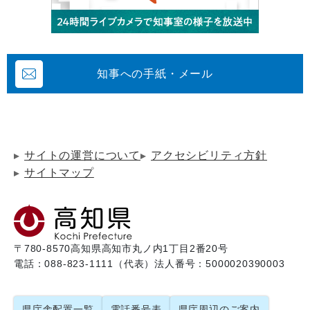
知事への手紙・メール
サイトの運営について
アクセシビリティ方針
サイトマップ
〒780-8570
高知県高知市丸ノ内1丁目2番20号
電話：088-823-1111（代表）
法人番号：5000020390003
県庁舎配置一覧
電話番号表
県庁周辺のご案内