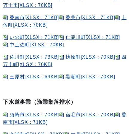
万十市[XLSX：70KB]
香南市[XLSX：71KB]
香美市[XLSX：71KB]
土
佐町[XLSX：70KB]
いの町[XLSX：71KB]
仁淀川町[XLSX：71KB]
中土佐町[XLSX：70KB]
佐川町[XLSX：73KB]
梼原町[XLSX：70KB]
四
万十町[XLSX：70KB]
三原村[XLSX：69KB]
黒潮町[XLSX：70KB]
下水道事業（漁業集落排水）
須崎市[XLSX：70KB]
宿毛市[XLSX：70KB]
香
南市[XLSX：71KB]