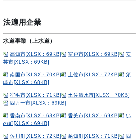
法適用企業
水道事業（上水道）
高知市[XLSX：69KB]
室戸市[XLSX：69KB]
安
芸市[XLSX：69KB]
南国市[XLSX：70KB]
土佐市[XLSX：72KB]
須
崎市[XLSX：68KB]
宿毛市[XLSX：71KB]
土佐清水市[XLSX：70KB]
四万十市[XLSX：69KB]
香南市[XLSX：68KB]
香美市[XLSX：69KB]
い
の町[XLSX：69KB]
佐川町[XLSX：72KB]
越知町[XLSX：71KB]
四