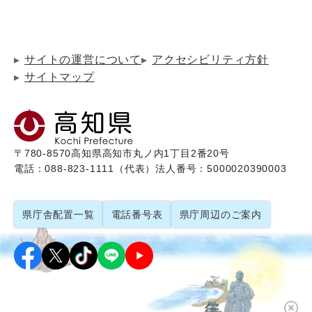
サイトの運営について
アクセシビリティ方針
サイトマップ
〒780-8570
高知県高知市丸ノ内1丁目2番20号
電話：088-823-1111（代表）
法人番号：5000020390003
県庁舎配置一覧
電話番号表
県庁周辺のご案内