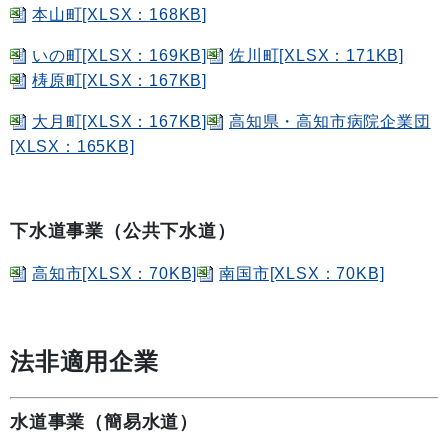
本山町[XLSX：168KB]
いの町[XLSX：169KB]
佐川町[XLSX：171KB]
梼原町[XLSX：167KB]
大月町[XLSX：167KB]
高知県・高知市病院企業団
[XLSX：165KB]
下水道事業（公共下水道）
高知市[XLSX：70KB]
南国市[XLSX：70KB]
法非適用企業
水道事業（簡易水道）